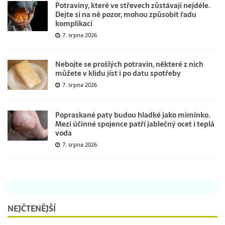
Potraviny, které ve střevech zůstávají nejdéle.
Dejte si na ně pozor, mohou způsobit řadu
komplikací
7. srpna 2026
Nebojte se prošlých potravin, některé z nich
můžete v klidu jíst i po datu spotřeby
7. srpna 2026
Popraskané paty budou hladké jako miminko.
Mezi účinné spojence patří jablečný ocet i teplá
voda
7. srpna 2026
NEJČTENĚJŠÍ