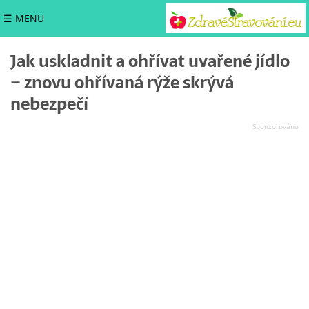
☰ MENU
Jak uskladnit a ohřívat uvařené jídlo
– znovu ohřívaná rýže skrývá
nebezpečí