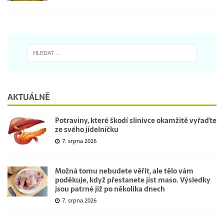
AKTUÁLNĚ
Potraviny, které škodí slinivce okamžitě vyřaďte
ze svého jídelníčku
7. srpna 2026
Možná tomu nebudete věřit, ale tělo vám
poděkuje, když přestanete jíst maso. Výsledky
jsou patrné již po několika dnech
7. srpna 2026