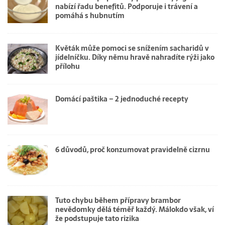
nabízí řadu benefitů. Podporuje i trávení a
pomáhá s hubnutím
Květák může pomoci se snížením sacharidů v
jídelníčku. Díky němu hravě nahradíte rýži jako
přílohu
Domácí paštika – 2 jednoduché recepty
6 důvodů, proč konzumovat pravidelně cizrnu
Tuto chybu během přípravy brambor
nevědomky dělá téměř každý. Málokdo však, ví
že podstupuje tato rizika