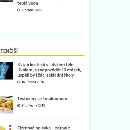
teplá voda
7. srpna 2026
TENĚJŠÍ
Kvíz o kostech v lidském těle:
Úkolem je zodpovědět 10 otázek,
uspěli by i žáci základní školy
10. února 2026
Těstoviny se šmakounem
21. března 2015
Cizrnová polévka – zdraví z