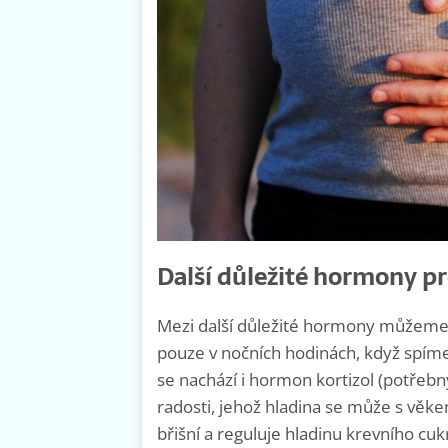
Další důležité hormony pr
Mezi další důležité hormony můžeme 
pouze v nočních hodinách, když spíme.
se nachází i hormon kortizol (potře
radosti, jehož hladina se může s věkem
břišní a reguluje hladinu krevního cuk