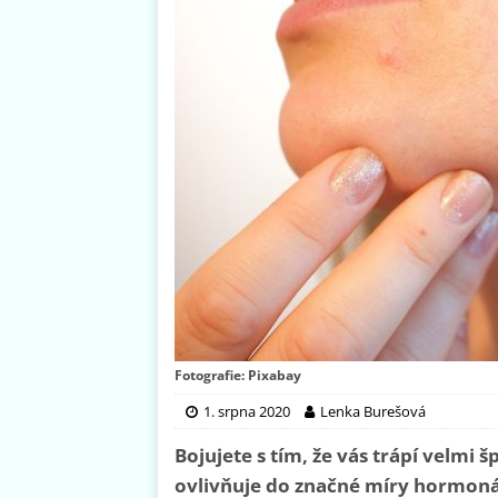
Fotografie: Pixabay
1. srpna 2020
Lenka Burešová
Bojujete s tím, že vás trápí velmi š
ovlivňuje do značné míry hormonál