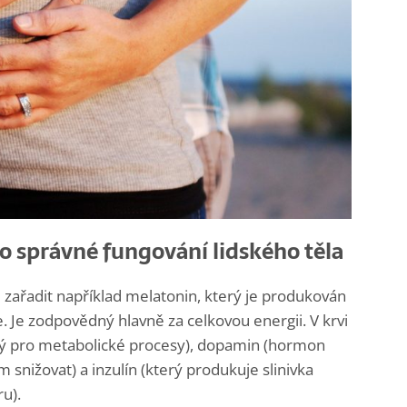
o správné fungování lidského těla
zařadit například melatonin, který je produkován
 Je zodpovědný hlavně za celkovou energii. V krvi
bný pro metabolické procesy), dopamin (hormon
 snižovat) a inzulín (který produkuje slinivka
ru).