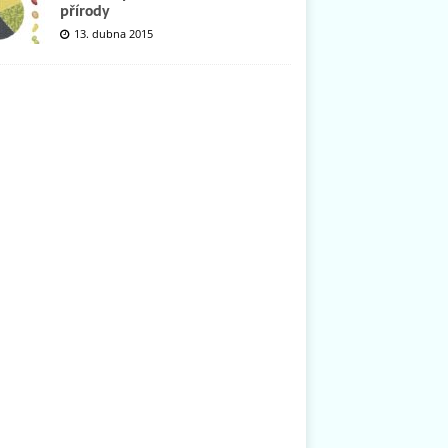
přírody
13. dubna 2015