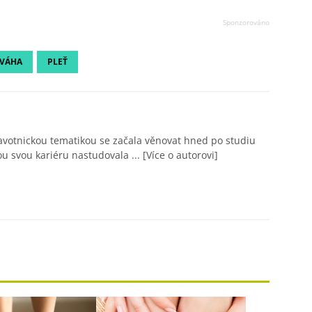
VÁHA
PLEŤ
avotnickou tematikou se začala věnovat hned po studiu
ou svou kariéru nastudovala ...
[Více o autorovi]