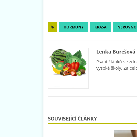
HORMONY
KRÁSA
NEROVNO
Lenka Burešová
Psaní článků se zdr
vysoké školy. Za cel
SOUVISEJÍCÍ ČLÁNKY