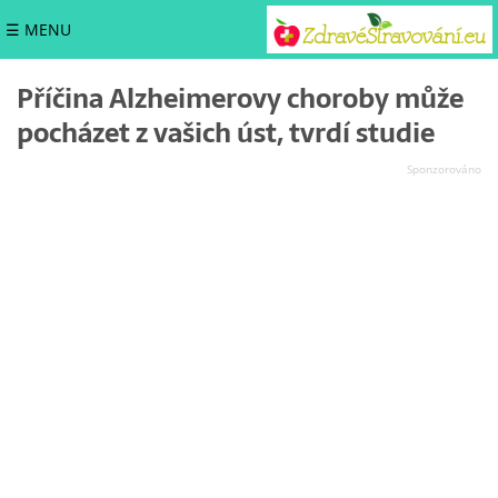
☰ MENU
Příčina Alzheimerovy choroby může
pocházet z vašich úst, tvrdí studie