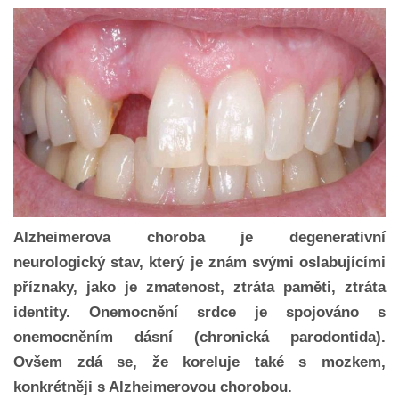
Alzheimerova choroba je degenerativní
neurologický stav, který je znám svými oslabujícími
příznaky, jako je zmatenost, ztráta paměti, ztráta
identity. Onemocnění srdce je spojováno s
onemocněním dásní (chronická parodontida).
Ovšem zdá se, že koreluje také s mozkem,
konkrétněji s Alzheimerovou chorobou.