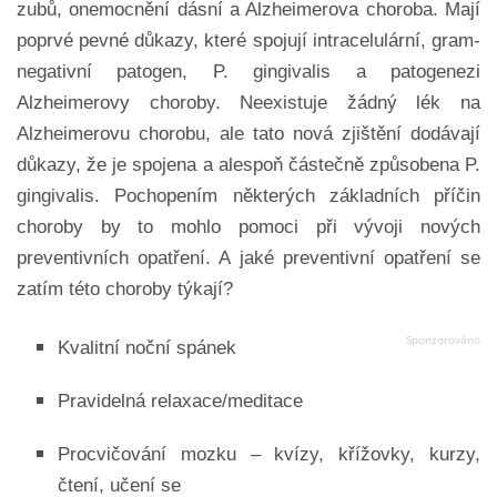
zubů, onemocnění dásní a Alzheimerova choroba. Mají
poprvé pevné důkazy, které spojují intracelulární, gram-
negativní patogen, P. gingivalis a patogenezi
Alzheimerovy choroby. Neexistuje žádný lék na
Alzheimerovu chorobu, ale tato nová zjištění dodávají
důkazy, že je spojena a alespoň částečně způsobena P.
gingivalis. Pochopením některých základních příčin
choroby by to mohlo pomoci při vývoji nových
preventivních opatření.
A jaké preventivní opatření se
zatím této choroby týkají?
Kvalitní noční spánek
Pravidelná relaxace/meditace
Procvičování mozku – kvízy, křížovky, kurzy,
čtení, učení se