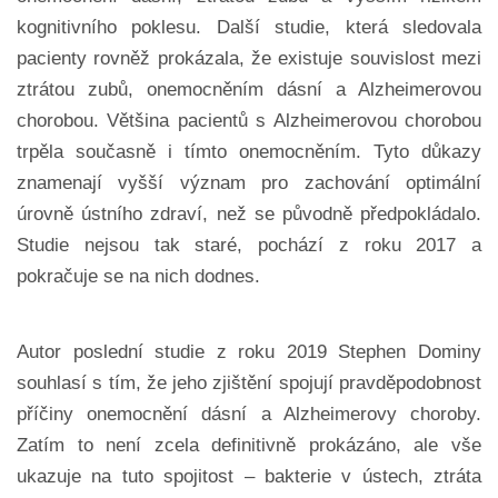
kognitivního poklesu. Další studie, která sledovala
pacienty rovněž prokázala, že existuje souvislost mezi
ztrátou zubů, onemocněním dásní a Alzheimerovou
chorobou.
Většina pacientů s Alzheimerovou chorobou
trpěla současně i
tímto onemocněním. Tyto důkazy
znamenají vyšší význam pro zachování optimální
úrovně ústního zdraví, než se původně předpokládalo.
Studie nejsou tak staré, pochází z roku 2017 a
pokračuje se na nich dodnes.
Autor poslední studie z roku 2019 Stephen Dominy
souhlasí s tím, že jeho zjištění spojují pravděpodobnost
příčiny onemocnění dásní a Alzheimerovy choroby.
Zatím to není zcela definitivně prokázáno,
ale vše
ukazuje na tuto spojitost – bakterie v ústech, ztráta