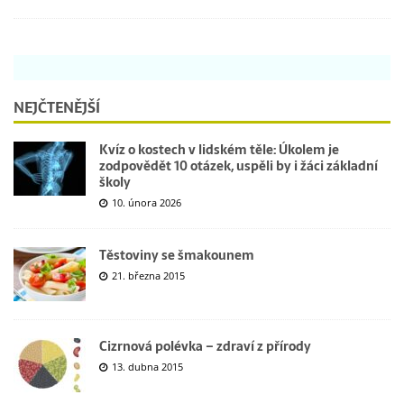
NEJČTENĚJŠÍ
Kvíz o kostech v lidském těle: Úkolem je
zodpovědět 10 otázek, uspěli by i žáci základní
školy
10. února 2026
Těstoviny se šmakounem
21. března 2015
Cizrnová polévka – zdraví z přírody
13. dubna 2015