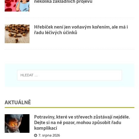
několika základních projevů
Hřebíček není jen voňavým kořením, ale má i
řadu léčivých účinků
AKTUÁLNĚ
Potraviny, které ve střevech zůstávají nejdéle.
Dejte si na ně pozor, mohou způsobit řadu
komplikací
7. srpna 2026