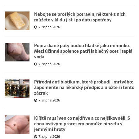
Nebojte se prošlých potravin, některé z nich
můžete v klidu jíst i po datu spotřeby
7. srpna 2026
Popraskané paty budou hladké jako miminko.
Mezi účinné spojence patří jablečný ocet i teplá
voda
7. srpna 2026
Přírodní antibiotikum, které probudí i mrtvého:
Zapomeňte na lékařský předpis a uložte si tento
zázrak
7. srpna 2026
Klíště musí ven co nejdříve a co nejšikovněji. S
choulostivým procesem pomůže pinzeta s
jemnými hroty
7. srpna 2026