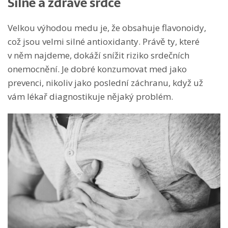
Silné a zdravé srdce
Velkou výhodou medu je, že obsahuje flavonoidy,
což jsou velmi silné antioxidanty. Právě ty, které
v něm najdeme, dokáží snížit riziko srdečních
onemocnění. Je dobré konzumovat med jako
prevenci, nikoliv jako poslední záchranu, když už
vám lékař diagnostikuje nějaký problém.