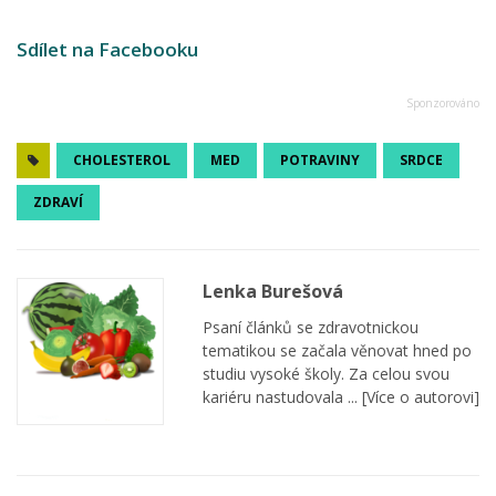
Sdílet na Facebooku
CHOLESTEROL
MED
POTRAVINY
SRDCE
ZDRAVÍ
Lenka Burešová
Psaní článků se zdravotnickou
tematikou se začala věnovat hned po
studiu vysoké školy. Za celou svou
kariéru nastudovala ...
[Více o autorovi]