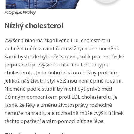
Fotografie: Pixabay
Nízký cholesterol
Zvýšená hladina škodlivého LDL cholesterolu
bohužel může zavinit řadu vážných onemocnění.
Sami byste ale byli překvapeni, kolik procent české
populace trpí zvýšenou hladinu tohoto typu
cholesterolu. Je to bohužel skoro běžný problém,
jelikož náš životní styl většinou není úplně ideální.
Nicméně podle studií by mohl být právě med
účinným pomocníkem proti LDL cholesterolu. Je
jasné, že léky a změnu životosprávy rozhodně
nemůže nahradit, ale rozhodně může zvýšit účinek
těchto opatření a vám pomoci cítit se lépe.