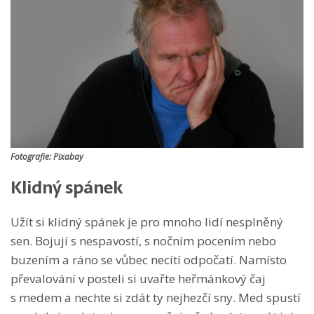
Fotografie: Pixabay
Klidný spánek
Užít si klidný spánek je pro mnoho lidí nesplněný
sen. Bojují s nespavostí, s nočním pocením nebo
buzením a ráno se vůbec necítí odpočatí. Namísto
převalování v posteli si uvařte heřmánkový čaj
s medem a nechte si zdát ty nejhezčí sny. Med spustí