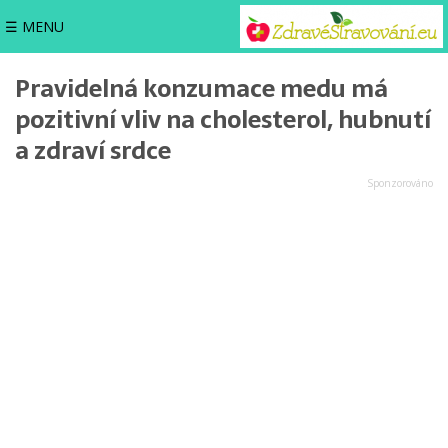
☰ MENU
Pravidelná konzumace medu má
pozitivní vliv na cholesterol, hubnutí
a zdraví srdce