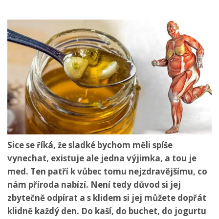
Sice se říká, že sladké bychom měli spíše
vynechat, existuje ale jedna výjimka, a tou je
med. Ten patří k vůbec tomu nejzdravějšímu, co
nám příroda nabízí. Není tedy důvod si jej
zbytečně odpírat a s klidem si jej můžete dopřát
klidně každý den. Do kaší, do buchet, do jogurtu