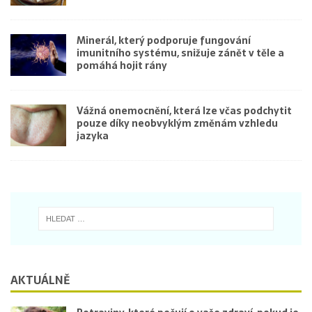
Minerál, který podporuje fungování
imunitního systému, snižuje zánět v těle a
pomáhá hojit rány
Vážná onemocnění, která lze včas podchytit
pouze díky neobvyklým změnám vzhledu
jazyka
AKTUÁLNĚ