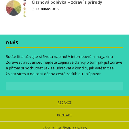
Cizrnová polévka – zdraví z přírody
13. dubna 2015
O NÁS
Buďte fit a užívejte si života naplno! V internetovém magazínu
Zdravestravovani.eu
najdete zajímavé články o tom, jak jíst zdravě
a přitom si pochutnat, jak se udržovat v kondici, jak vytěsnit ze
života stres a na co si dát na cestě za štíhlou linií pozor.
REDAKCE
KONTAKT
ZÁSADY POUŽÍVÁNÍ COOKIES