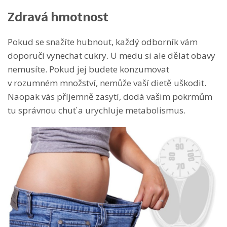
Zdravá hmotnost
Pokud se snažíte hubnout, každý odborník vám
doporučí vynechat cukry. U medu si ale dělat obavy
nemusíte. Pokud jej budete konzumovat
v rozumném množství, nemůže vaší dietě uškodit.
Naopak vás příjemně zasytí, dodá vašim pokrmům
tu správnou chuť a urychluje metabolismus.