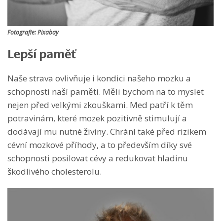
Fotografie: Pixabay
Lepší paměť
Naše strava ovlivňuje i kondici našeho mozku a
schopnosti naší paměti. Měli bychom na to myslet
nejen před velkými zkouškami. Med patří k těm
potravinám, které mozek pozitivně stimulují a
dodávají mu nutné živiny. Chrání také před rizikem
cévní mozkové příhody, a to především díky své
schopnosti posilovat cévy a redukovat hladinu
škodlivého cholesterolu.