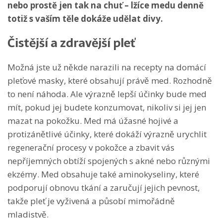
nebo prostě jen tak na chuť – lžíce medu denně
totiž s vaším těle dokáže udělat divy.
Čistější a zdravější pleť
Možná jste už někde narazili na recepty na domácí
pleťové masky, které obsahují právě med. Rozhodně
to není náhoda. Ale výrazně lepší účinky bude med
mít, pokud jej budete konzumovat, nikoliv si jej jen
mazat na pokožku. Med má úžasné hojivé a
protizánětlivé účinky, které dokáží výrazně urychlit
regenerační procesy v pokožce a zbavit vás
nepříjemných obtíží spojených s akné nebo různými
ekzémy. Med obsahuje také aminokyseliny, které
podporují obnovu tkání a zaručují jejich pevnost,
takže pleť je vyživená a působí mimořádně
mladistvě.