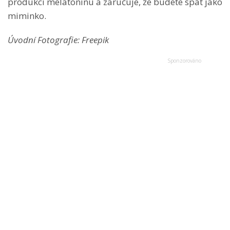
produkci melatoninu a zaručuje, že budete spát jako
miminko.
Úvodní Fotografie: Freepik