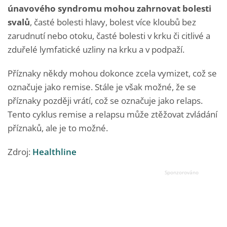
únavového syndromu mohou zahrnovat bolesti
svalů
, časté bolesti hlavy, bolest více kloubů bez
zarudnutí nebo otoku, časté bolesti v krku či citlivé a
zduřelé lymfatické uzliny na krku a v podpaží.
Příznaky někdy mohou dokonce zcela vymizet, což se
označuje jako remise. Stále je však možné, že se
příznaky později vrátí, což se označuje jako relaps.
Tento cyklus remise a relapsu může ztěžovat zvládání
příznaků, ale je to možné.
Zdroj:
Healthline