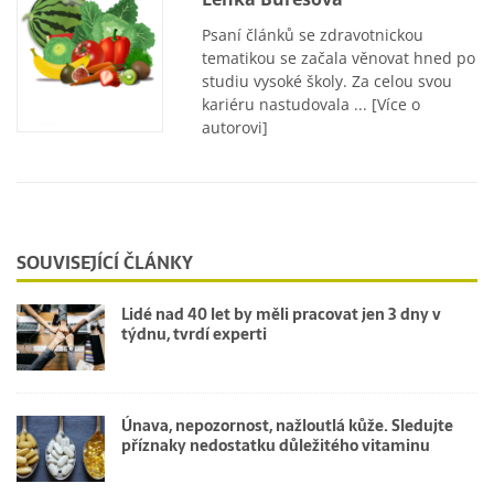
Psaní článků se zdravotnickou
tematikou se začala věnovat hned po
studiu vysoké školy. Za celou svou
kariéru nastudovala ...
[Více o
autorovi]
SOUVISEJÍCÍ ČLÁNKY
Lidé nad 40 let by měli pracovat jen 3 dny v
týdnu, tvrdí experti
Únava, nepozornost, nažloutlá kůže. Sledujte
příznaky nedostatku důležitého vitaminu