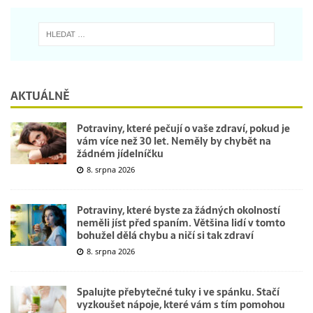
AKTUÁLNĚ
Potraviny, které pečují o vaše zdraví, pokud je
vám více než 30 let. Neměly by chybět na
žádném jídelníčku
8. srpna 2026
Potraviny, které byste za žádných okolností
neměli jíst před spaním. Většina lidí v tomto
bohužel dělá chybu a ničí si tak zdraví
8. srpna 2026
Spalujte přebytečné tuky i ve spánku. Stačí
vyzkoušet nápoje, které vám s tím pomohou