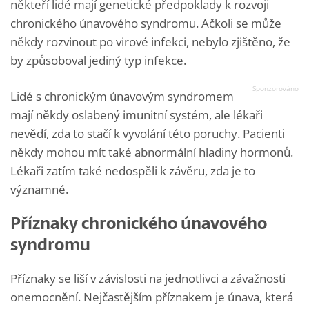
někteří lidé mají genetické předpoklady k rozvoji
chronického únavového syndromu. Ačkoli se může
někdy rozvinout po virové infekci, nebylo zjištěno, že
by způsoboval jediný typ infekce.
Lidé s chronickým únavovým syndromem
mají někdy oslabený imunitní systém, ale lékaři
nevědí, zda to stačí k vyvolání této poruchy. Pacienti
někdy mohou mít také abnormální hladiny hormonů.
Lékaři zatím také nedospěli k závěru, zda je to
významné.
Příznaky chronického únavového
syndromu
Příznaky se liší v závislosti na jednotlivci a závažnosti
onemocnění. Nejčastějším příznakem je únava, která