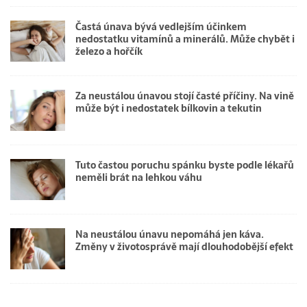
Častá únava bývá vedlejším účinkem
nedostatku vitamínů a minerálů. Může chybět i
železo a hořčík
Za neustálou únavou stojí časté příčiny. Na vině
může být i nedostatek bílkovin a tekutin
Tuto častou poruchu spánku byste podle lékařů
neměli brát na lehkou váhu
Na neustálou únavu nepomáhá jen káva.
Změny v životosprávě mají dlouhodobější efekt