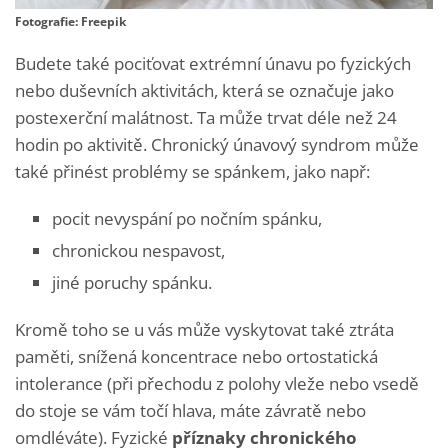
Fotografie: Freepik
Budete také pociťovat extrémní únavu po fyzických
nebo duševních aktivitách, která se označuje jako
postexerční malátnost. Ta může trvat déle než 24
hodin po aktivitě. Chronický únavový syndrom může
také přinést problémy se spánkem, jako např:
pocit nevyspání po nočním spánku,
chronickou nespavost,
jiné poruchy spánku.
Kromě toho se u vás může vyskytovat také ztráta
paměti, snížená koncentrace nebo ortostatická
intolerance (při přechodu z polohy vleže nebo vsedě
do stoje se vám točí hlava, máte závratě nebo
omdléváte). Fyzické
příznaky chronického