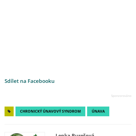
Sdílet na Facebooku
CHRONICKÝ ÚNAVOVÝ SYNDROM
ÚNAVA
Lenka Burešová