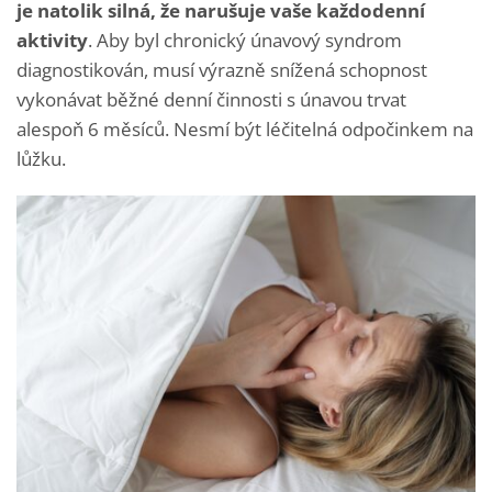
je natolik silná, že narušuje vaše každodenní
aktivity
. Aby byl chronický únavový syndrom
diagnostikován, musí výrazně snížená schopnost
vykonávat běžné denní činnosti s únavou trvat
alespoň 6 měsíců. Nesmí být léčitelná odpočinkem na
lůžku.