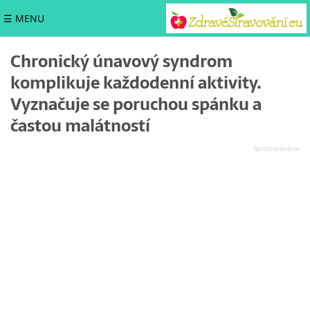
☰ MENU
Chronický únavový syndrom
komplikuje každodenní aktivity.
Vyznačuje se poruchou spánku a
častou malátností