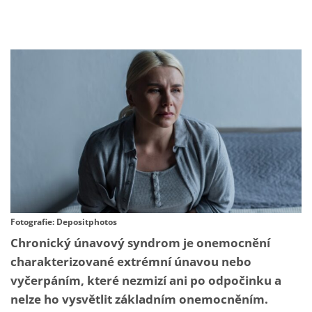
Fotografie: Depositphotos
Chronický únavový syndrom je onemocnění
charakterizované extrémní únavou nebo
vyčerpáním, které nezmizí ani po odpočinku a
nelze ho vysvětlit základním onemocněním.