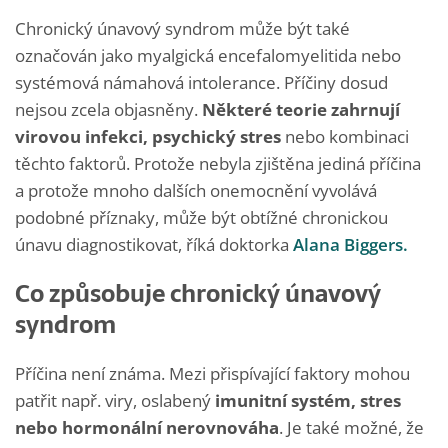
Chronický únavový syndrom může být také
označován jako myalgická encefalomyelitida nebo
systémová námahová intolerance. Příčiny dosud
nejsou zcela objasněny.
Některé teorie zahrnují
virovou infekci, psychický stres
nebo kombinaci
těchto faktorů. Protože nebyla zjištěna jediná příčina
a protože mnoho dalších onemocnění vyvolává
podobné příznaky, může být obtížné chronickou
únavu diagnostikovat, říká doktorka
Alana Biggers
.
Co způsobuje chronický únavový
syndrom
Příčina není známa. Mezi přispívající faktory mohou
patřit např. viry, oslabený
imunitní systém, stres
nebo hormonální nerovnováha
. Je také možné, že