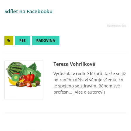
Sdílet na Facebooku
PES
RAKOVINA
Tereza Vohrlíková
Vyrůstala v rodině lékařů, takže se již
od raného dětství věnuje všemu, co
je spojeno se zdravím. Během své
profesn...
[Více o autorovi]