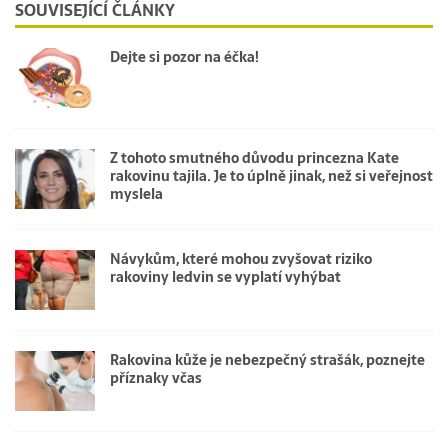
SOUVISEJÍCÍ ČLÁNKY
Dejte si pozor na éčka!
Z tohoto smutného důvodu princezna Kate
rakovinu tajila. Je to úplně jinak, než si veřejnost
myslela
Návykům, které mohou zvyšovat riziko
rakoviny ledvin se vyplatí vyhýbat
Rakovina kůže je nebezpečný strašák, poznejte
příznaky včas