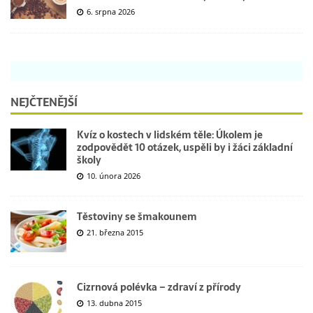
6. srpna 2026
NEJČTENĚJŠÍ
Kvíz o kostech v lidském těle: Úkolem je
zodpovědět 10 otázek, uspěli by i žáci základní
školy
10. února 2026
Těstoviny se šmakounem
21. března 2015
Cizrnová polévka – zdraví z přírody
13. dubna 2015