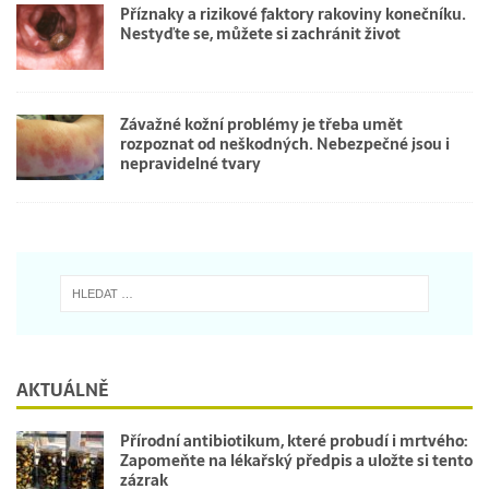
Příznaky a rizikové faktory rakoviny konečníku.
Nestyďte se, můžete si zachránit život
Závažné kožní problémy je třeba umět
rozpoznat od neškodných. Nebezpečné jsou i
nepravidelné tvary
AKTUÁLNĚ
Přírodní antibiotikum, které probudí i mrtvého:
Zapomeňte na lékařský předpis a uložte si tento
zázrak