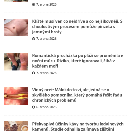
7. srpna 2026
Klíště musí ven co nejdříve a co nejšikovněji. S
choulostivým procesem pomůže pinzeta s
jemnými hroty
7. srpna 2026
Romantická procházka po pláži se proměnila v
noční můru. Riziko, které ignorovali, číhá v
každém moři
7. srpna 2026
Vinný ocet: Málokdo to ví, ale jedná se o
skvělého pomocníka, který pomáhá řešit řadu
chronických problémů
6. srpna 2026
Překvapivé účinky kávy na tvorbu ledvinových
kamenů. Studie odhalila zajímavá zjištění