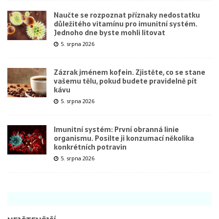
Naučte se rozpoznat příznaky nedostatku
důležitého vitamínu pro imunitní systém.
Jednoho dne byste mohli litovat
5. srpna 2026
Zázrak jménem kofein. Zjistěte, co se stane
vašemu tělu, pokud budete pravidelně pít
kávu
5. srpna 2026
Imunitní systém: První obranná linie
organismu. Posilte ji konzumací několika
konkrétních potravin
5. srpna 2026