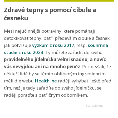
Zdravé tepny s pomocí cibule a
česneku
Mezi nejúčinnější potraviny, které pomáhají
detoxikovat tepny, patří především cibule a česnek,
jak potvrzuje
výzkum z roku 2017
, resp.
souhrnná
studie z roku 2023
. Ty můžete zařadit do svého
pravidelného jídelníčku velmi snadno, a navíc
vás nevyjdou ani na mnoho peněz
. Pozor však, že
někteří lidé by se těmto oblíbeným ingrediencím
měli dle webu
Healthline
raději vyhýbat. Ještě před
tím, než je tedy zařadíte do svého jídelníčku, se
raději poraďte s patřičným odborníkem.