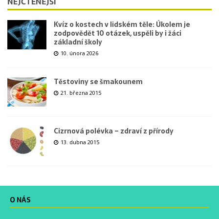
NEJČTENĚJŠÍ
Kvíz o kostech v lidském těle: Úkolem je
zodpovědět 10 otázek, uspěli by i žáci
základní školy
10. února 2026
Těstoviny se šmakounem
21. března 2015
Cizrnová polévka – zdraví z přírody
13. dubna 2015
O NÁS