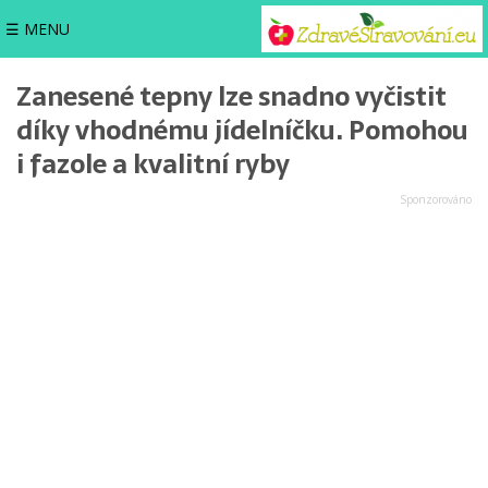
☰ MENU
Zanesené tepny lze snadno vyčistit
díky vhodnému jídelníčku. Pomohou
i fazole a kvalitní ryby