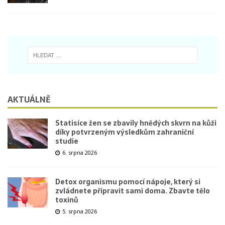
AKTUÁLNĚ
Statisíce žen se zbavily hnědých skvrn na kůži
díky potvrzeným výsledkům zahraniční
studie
6. srpna 2026
Detox organismu pomocí nápoje, který si
zvládnete připravit sami doma. Zbavte tělo
toxinů
5. srpna 2026