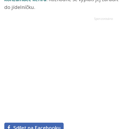
do jídelníčku.
Sdílet na Facebooku