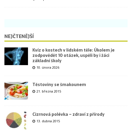
NEJČTENĚJŠÍ
Kvíz o kostech v lidském těle: Úkolem je
zodpovědět 10 otázek, uspěli by i žáci
základní školy
10. února 2026
Těstoviny se šmakounem
21. března 2015
Cizrnová polévka – zdraví z přírody
13. dubna 2015