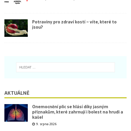
Potraviny pro zdraví kostí – víte, které to
jsou?
AKTUÁLNĚ
Onemocnění plic se hlásí díky jasným
příznakům, které zahrnují i bolest na hrudi a
kašel
9. srpna 2026