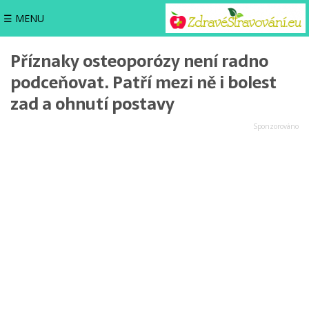
☰ MENU
Příznaky osteoporózy není radno
podceňovat. Patří mezi ně i bolest
zad a ohnutí postavy