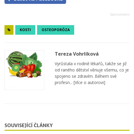
KOSTI
OSTEOPORÓZA
Tereza Vohrlíková
Vyrůstala v rodině lékařů, takže se již
od raného dětství věnuje všemu, co je
spojeno se zdravím. Během své
profesn...
[Více o autorovi]
SOUVISEJÍCÍ ČLÁNKY