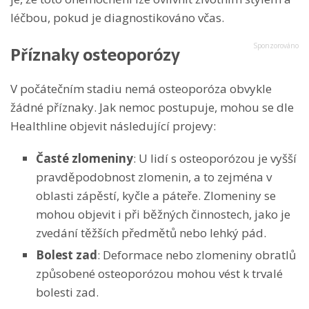
léčbou, pokud je diagnostikováno včas.
Příznaky osteoporózy
V počátečním stadiu nemá osteoporóza obvykle
žádné příznaky. Jak nemoc postupuje, mohou se dle
Healthline objevit následující projevy:
Časté zlomeniny
: U lidí s osteoporózou je vyšší
pravděpodobnost zlomenin, a to zejména v
oblasti zápěstí, kyčle a páteře. Zlomeniny se
mohou objevit i při běžných činnostech, jako je
zvedání těžších předmětů nebo lehký pád.
Bolest zad
: Deformace nebo zlomeniny obratlů
způsobené osteoporózou mohou vést k trvalé
bolesti zad.