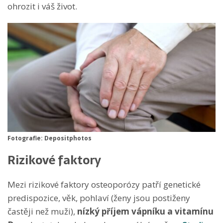
ohrozit i váš život.
Fotografie: Depositphotos
Rizikové faktory
Mezi rizikové faktory osteoporózy patří genetické
predispozice, věk, pohlaví (ženy jsou postiženy
častěji než muži),
nízký příjem vápníku a vitamínu