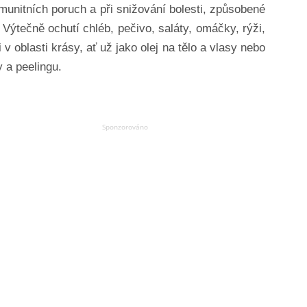
imunitních poruch a při snižování bolesti, způsobené
Výtečně ochutí chléb, pečivo, saláty, omáčky, rýži,
 v oblasti krásy, ať už jako olej na tělo a vlasy nebo
 a peelingu.