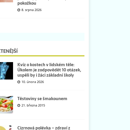
pokožkou
8. srpna 2026
TENĚJŠÍ
Kvíz o kostech v lidském těle:
Úkolem je zodpovědět 10 otázek,
uspěli by i žáci základní školy
10. února 2026
Těstoviny se šmakounem
21. března 2015
Cizrnová polévka – zdraví z