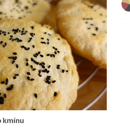
o kmínu