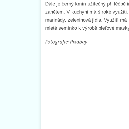
Dále je černý kmín užitečný při léčbě 
zánětem. V kuchyni má široké využití. 
marinády, zeleninová jídla. Využití má i
mleté semínko k výrobě pleťové masky
Fotografie: Pixabay