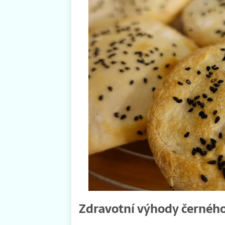
Zdravotní výhody černéh