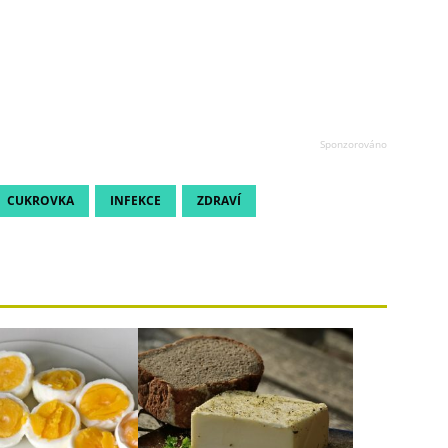
CUKROVKA
INFEKCE
ZDRAVÍ