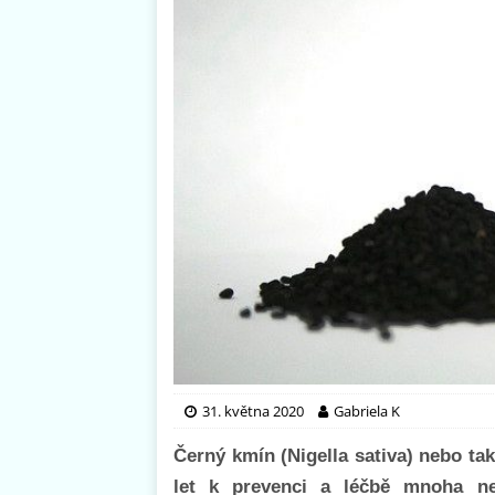
31. května 2020
Gabriela K
Černý kmín (Nigella sativa) nebo tak
let k prevenci a léčbě mnoha ne