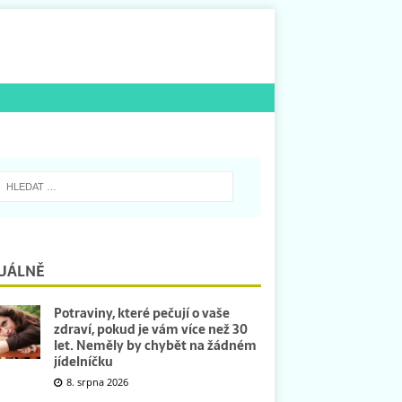
UÁLNĚ
Potraviny, které pečují o vaše
zdraví, pokud je vám více než 30
let. Neměly by chybět na žádném
jídelníčku
8. srpna 2026