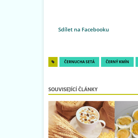
Sdílet na Facebooku
ČERNUCHA SETÁ
ČERNÝ KMÍN
SOUVISEJÍCÍ ČLÁNKY