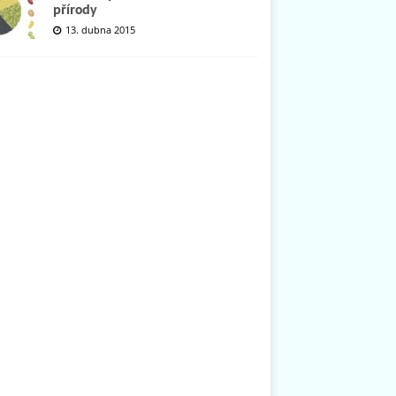
přírody
13. dubna 2015