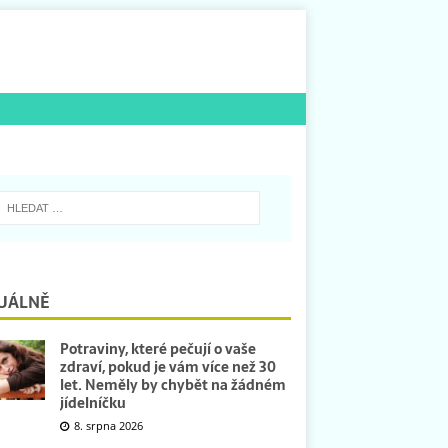
UÁLNĚ
Potraviny, které pečují o vaše
zdraví, pokud je vám více než 30
let. Neměly by chybět na žádném
jídelníčku
8. srpna 2026