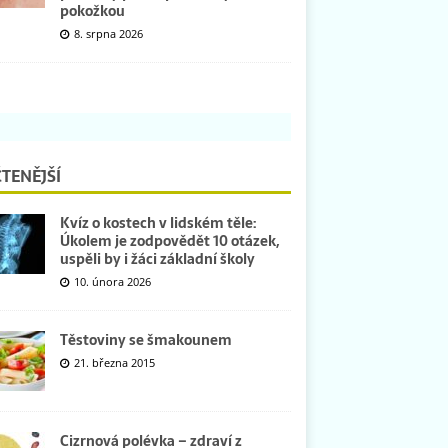
pokožkou
8. srpna 2026
TENĚJŠÍ
Kvíz o kostech v lidském těle:
Úkolem je zodpovědět 10 otázek,
uspěli by i žáci základní školy
10. února 2026
Těstoviny se šmakounem
21. března 2015
Cizrnová polévka – zdraví z