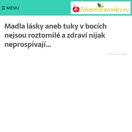
☰ MENU
Madla lásky aneb tuky v bocích
nejsou roztomilé a zdraví nijak
neprospívají…