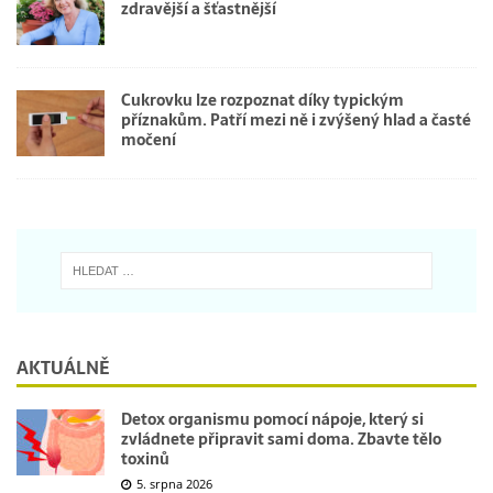
zdravější a šťastnější
Cukrovku lze rozpoznat díky typickým
příznakům. Patří mezi ně i zvýšený hlad a časté
močení
AKTUÁLNĚ
Detox organismu pomocí nápoje, který si
zvládnete připravit sami doma. Zbavte tělo
toxinů
5. srpna 2026