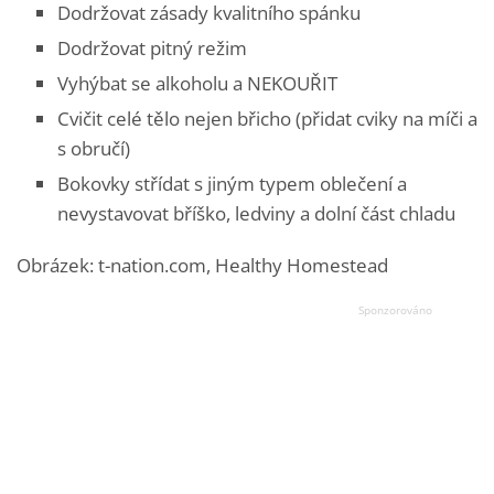
Dodržovat zásady kvalitního spánku
Dodržovat pitný režim
Vyhýbat se alkoholu a NEKOUŘIT
Cvičit celé tělo nejen břicho (přidat cviky na míči a
s obručí)
Bokovky střídat s jiným typem oblečení a
nevystavovat bříško, ledviny a dolní část chladu
Obrázek: t-nation.com, Healthy Homestead