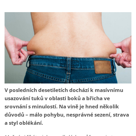
V posledních desetiletích dochází k masívnímu
usazování tuků v oblasti boků a břicha ve
srovnání s minulostí. Na vině je hned několik
důvodů – málo pohybu, nesprávné sezení, strava
a styl oblékání.