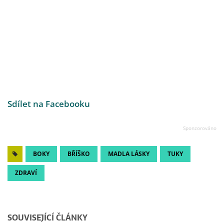
Sdílet na Facebooku
BOKY
BŘÍŠKO
MADLA LÁSKY
TUKY
ZDRAVÍ
SOUVISEJÍCÍ ČLÁNKY