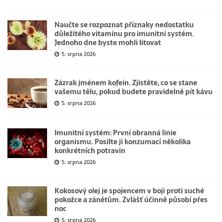
Naučte se rozpoznat příznaky nedostatku
důležitého vitamínu pro imunitní systém.
Jednoho dne byste mohli litovat
5. srpna 2026
Zázrak jménem kofein. Zjistěte, co se stane
vašemu tělu, pokud budete pravidelně pít kávu
5. srpna 2026
Imunitní systém: První obranná linie
organismu. Posilte ji konzumací několika
konkrétních potravin
5. srpna 2026
Kokosový olej je spojencem v boji proti suché
pokožce a zánětům. Zvlášť účinně působí přes
noc
5. srpna 2026