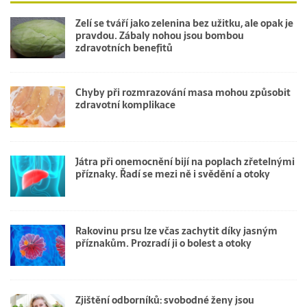
Zelí se tváří jako zelenina bez užitku, ale opak je
pravdou. Zábaly nohou jsou bombou
zdravotních benefitů
Chyby při rozmrazování masa mohou způsobit
zdravotní komplikace
Játra při onemocnění bijí na poplach zřetelnými
příznaky. Řadí se mezi ně i svědění a otoky
Rakovinu prsu lze včas zachytit díky jasným
příznakům. Prozradí ji o bolest a otoky
Zjištění odborníků: svobodné ženy jsou