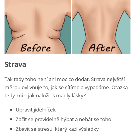
Strava
Tak tady toho není ani moc co dodat. Strava největší
měrou ovlivňuje to, jak se cítíme a vypadáme. Otázka
tedy zní – jak naložit s madly lásky?
Upravit jídelníček
Začít se pravidelně hýbat a nebát se toho
Zbavit se stresu, který kazí výsledky