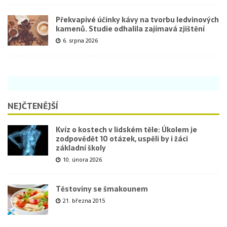
Překvapivé účinky kávy na tvorbu ledvinových
kamenů. Studie odhalila zajímavá zjištění
6. srpna 2026
NEJČTENĚJŠÍ
Kvíz o kostech v lidském těle: Úkolem je
zodpovědět 10 otázek, uspěli by i žáci
základní školy
10. února 2026
Těstoviny se šmakounem
21. března 2015