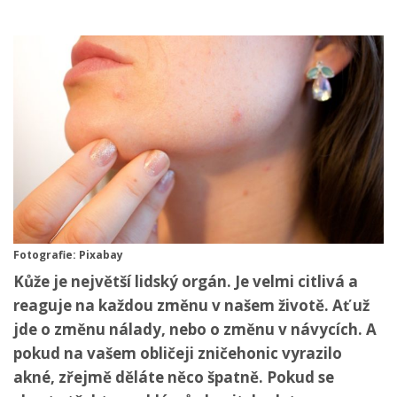
Fotografie: Pixabay
Kůže je největší lidský orgán. Je velmi citlivá a
reaguje na každou změnu v našem životě. Ať už
jde o změnu nálady, nebo o změnu v návycích. A
pokud na vašem obličeji zničehonic vyrazilo
akné, zřejmě děláte něco špatně. Pokud se