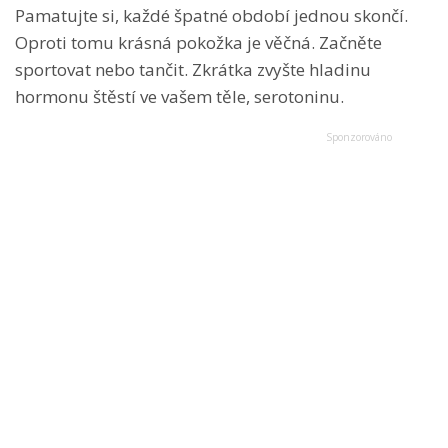
Pamatujte si, každé špatné období jednou skončí.
Oproti tomu krásná pokožka je věčná. Začněte
sportovat nebo tančit. Zkrátka zvyšte hladinu
hormonu štěstí ve vašem těle, serotoninu.