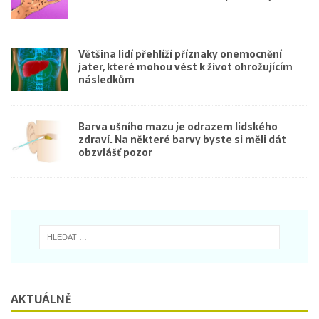
Většina lidí přehlíží příznaky onemocnění
jater, které mohou vést k život ohrožujícím
následkům
Barva ušního mazu je odrazem lidského
zdraví. Na některé barvy byste si měli dát
obzvlášť pozor
AKTUÁLNĚ