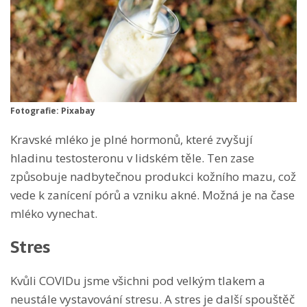
Fotografie: Pixabay
Kravské mléko je plné hormonů, které zvyšují
hladinu testosteronu v lidském těle. Ten zase
způsobuje nadbytečnou produkci kožního mazu, což
vede k zanícení pórů a vzniku akné. Možná je na čase
mléko vynechat.
Stres
Kvůli COVIDu jsme všichni pod velkým tlakem a
neustále vystavování stresu. A stres je další spouštěč