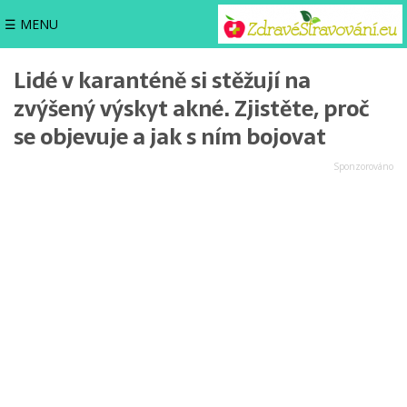
☰ MENU
Lidé v karanténě si stěžují na
zvýšený výskyt akné. Zjistěte, proč
se objevuje a jak s ním bojovat