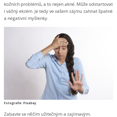
kožních problémů, a to nejen akné. Může odstartovat
i vážný ekzém. Je tedy ve vašem zájmu zahnat špatné
a negativní myšlenky.
Fotografie: Pixabay
Zabavte se něčím užitečným a zajímavým.