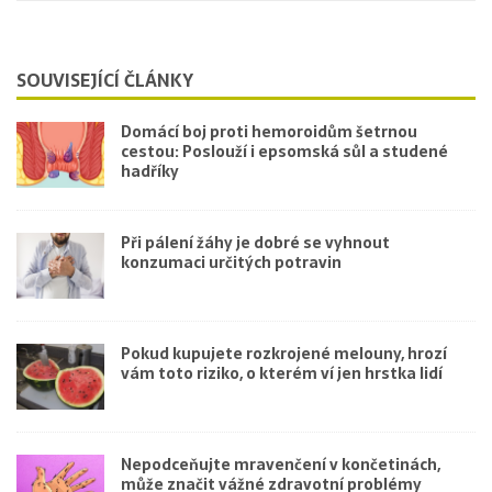
SOUVISEJÍCÍ ČLÁNKY
Domácí boj proti hemoroidům šetrnou
cestou: Poslouží i epsomská sůl a studené
hadříky
Při pálení žáhy je dobré se vyhnout
konzumaci určitých potravin
Pokud kupujete rozkrojené melouny, hrozí
vám toto riziko, o kterém ví jen hrstka lidí
Nepodceňujte mravenčení v končetinách,
může značit vážné zdravotní problémy