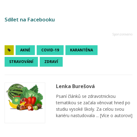
Sdílet na Facebooku
AKNÉ
COVID-19
KARANTÉNA
STRAVOVÁNÍ
ZDRAVÍ
Lenka Burešová
Psaní článků se zdravotnickou
tematikou se začala věnovat hned po
studiu vysoké školy. Za celou svou
kariéru nastudovala ...
[Více o autorovi]