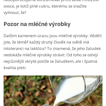
ovoce, je totiž plné cukru, kterému se snažíte
vyhnout, že?
Pozor na mléčné výrobky
Dalším kamenem úrazu jsou mléčné výrobky. Věděli
jste, že téměř každý druhý člověk na světě má
intoleranci na laktózu? To znamená, že jeho žaludek
nedokáže mléčné výrobky strávit. Od toho se odvíjí
nejrůznější skryté potíže se žaludkem, ale i špatná
kvalita pleti.