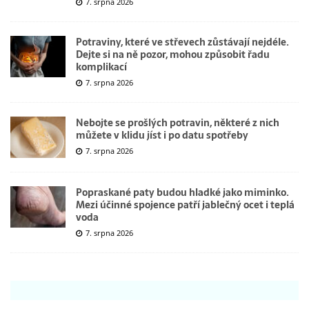
7. srpna 2026
Potraviny, které ve střevech zůstávají nejdéle.
Dejte si na ně pozor, mohou způsobit řadu
komplikací
7. srpna 2026
Nebojte se prošlých potravin, některé z nich
můžete v klidu jíst i po datu spotřeby
7. srpna 2026
Popraskané paty budou hladké jako miminko.
Mezi účinné spojence patří jablečný ocet i teplá
voda
7. srpna 2026