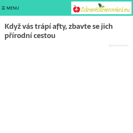
☰ MENU
Když vás trápí afty, zbavte se jich
přírodní cestou