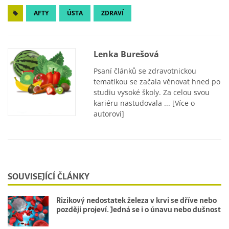
AFTY
ÚSTA
ZDRAVÍ
Lenka Burešová
Psaní článků se zdravotnickou
tematikou se začala věnovat hned po
studiu vysoké školy. Za celou svou
kariéru nastudovala ...
[Více o
autorovi]
SOUVISEJÍCÍ ČLÁNKY
Rizikový nedostatek železa v krvi se dříve nebo
později projeví. Jedná se i o únavu nebo dušnost