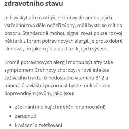
zdravotního stavu
Je-li výskyt aftu častější, než obvykle anebo jejich
vstřebání trvá déle než tři týdny, měli byste se mít na
pozoru. Standardně mohou signalizovat pouze rozvoj
některé z forem potravinových alergií, je proto dobré
sledovat, po jakém jídle dochází k jejich výsevu.
Kromě potravinových alergií mohou být afty také
symptomem Crohnovy choroby, virové infekce
zažívacího traktu, či nedostatku vitamínu B12 a
minerálů. Zvláštní pozornost byste měli věnovat
doprovodným jevům, jako jsou:
zčernání (indikující infekční onemocnění)
zarudnutí
krvácení a zvětšování