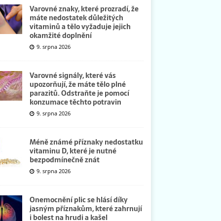
Varovné znaky, které prozradí, že
máte nedostatek důležitých
vitaminů a tělo vyžaduje jejich
okamžité doplnění
9. srpna 2026
Varovné signály, které vás
upozorňují, že máte tělo plné
parazitů. Odstraňte je pomocí
konzumace těchto potravin
9. srpna 2026
Méně známé příznaky nedostatku
vitaminu D, které je nutné
bezpodmínečně znát
9. srpna 2026
Onemocnění plic se hlásí díky
jasným příznakům, které zahrnují
i bolest na hrudi a kašel