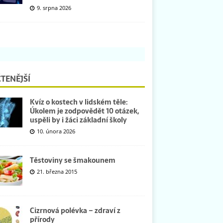
9. srpna 2026
TENĚJŠÍ
Kvíz o kostech v lidském těle:
Úkolem je zodpovědět 10 otázek,
uspěli by i žáci základní školy
10. února 2026
Těstoviny se šmakounem
21. března 2015
Cizrnová polévka – zdraví z
přírody