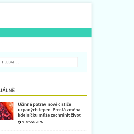
UÁLNĚ
Účinné potravinové čističe
ucpaných tepen. Prostá změna
jídelníčku může zachránit život
9. srpna 2026