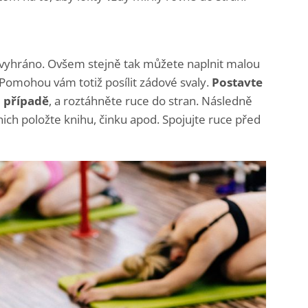
vyhráno. Ovšem stejně tak můžete naplnit malou
. Pomohou vám totiž posílit zádové svaly.
Postavte
m případě
, a roztáhněte ruce do stran. Následně
nich položte knihu, činku apod. Spojujte ruce před