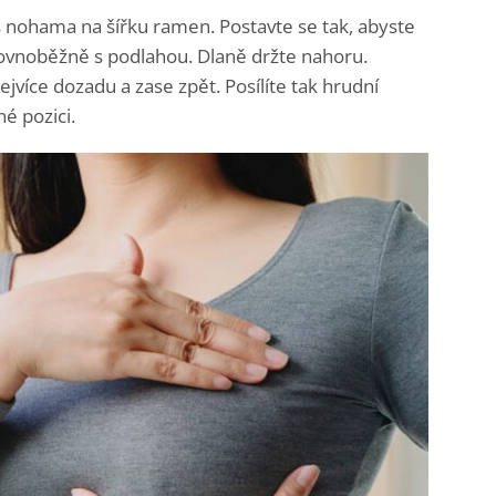
s nohama na šířku ramen. Postavte se tak, abyste
rovnoběžně s podlahou. Dlaně držte nahoru.
ejvíce dozadu a zase zpět. Posílíte tak hrudní
né pozici.