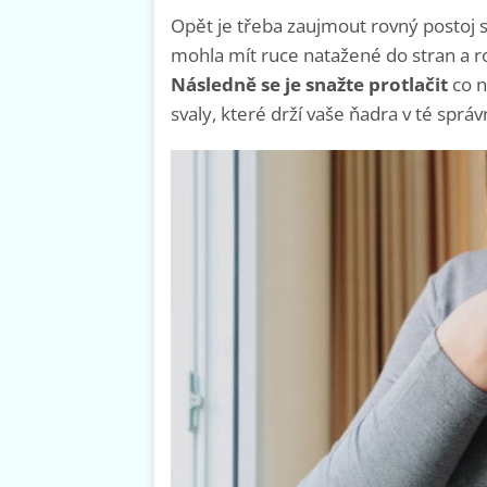
Opět je třeba zaujmout rovný postoj 
mohla mít ruce natažené do stran a 
Následně se je snažte protlačit
co n
svaly, které drží vaše ňadra v té správ