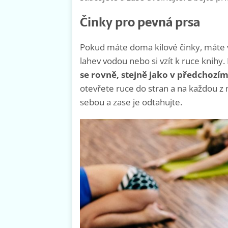
Činky pro pevná prsa
Pokud máte doma kilové činky, máte 
lahev vodou nebo si vzít k ruce knihy
se rovně, stejně jako v předchozí
otevřete ruce do stran a na každou z 
sebou a zase je odtahujte.