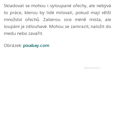
Skladovat se mohou i vyloupané ořechy, ale nebývá
to práce, kterou by lidé milovali, pokud mají větší
množství ořechů. Zaberou sice méně místa, ale
loupání je zdlouhavé. Mohou se zamrazit, naložit do
medu nebo zavařit.
Obrázek:
pixabay.com