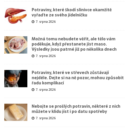
Potraviny, které škodí slinivce okamžitě
vyřaďte ze svého jídelníčku
7. srpna 2026
Možná tomu nebudete věřit, ale tělo vám
poděkuje, když přestanete jíst maso.
Výsledky jsou patrné již po několika dnech
7. srpna 2026
Potraviny, které ve střevech zůstávají
nejdéle. Dejte si na ně pozor, mohou způsobit
řadu komplikací
7. srpna 2026
Nebojte se prošlých potravin, některé z nich
můžete v klidu jíst i po datu spotřeby
7. srpna 2026