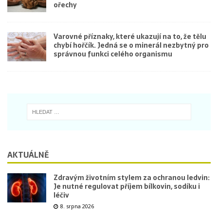
ořechy
Varovné příznaky, které ukazují na to, že tělu
chybí hořčík. Jedná se o minerál nezbytný pro
správnou funkci celého organismu
AKTUÁLNĚ
Zdravým životním stylem za ochranou ledvin:
Je nutné regulovat příjem bílkovin, sodíku i
léčiv
8. srpna 2026