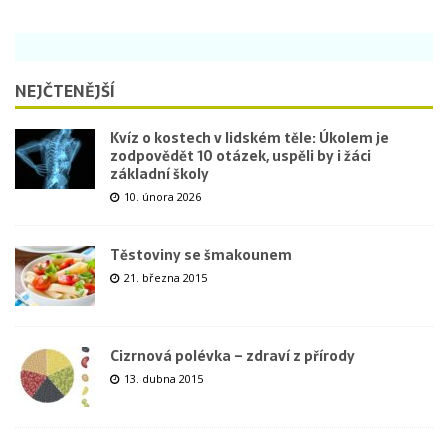
NEJČTENĚJŠÍ
Kvíz o kostech v lidském těle: Úkolem je
zodpovědět 10 otázek, uspěli by i žáci
základní školy
10. února 2026
Těstoviny se šmakounem
21. března 2015
Cizrnová polévka – zdraví z přírody
13. dubna 2015