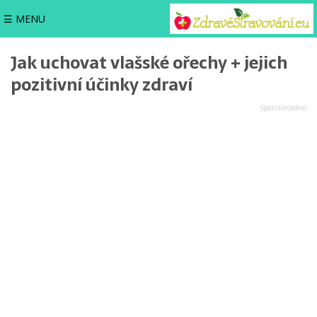
☰ MENU
Jak uchovat vlašské ořechy + jejich
pozitivní účinky zdraví