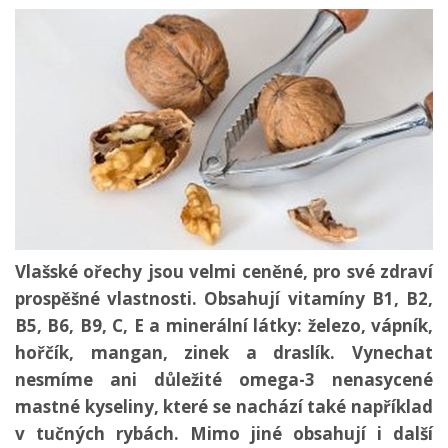
Vlašské ořechy jsou velmi ceněné, pro své zdraví
prospěšné vlastnosti. Obsahují vitamíny B1, B2,
B5, B6, B9, C, E a minerální látky: železo, vápník,
hořčík, mangan, zinek a draslík. Vynechat
nesmíme ani důležité omega-3 nenasycené
mastné kyseliny, které se nachází také například
v tučných rybách. Mimo jiné obsahují i další