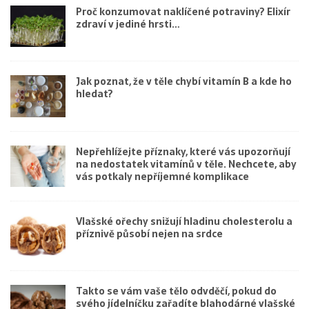
Proč konzumovat naklíčené potraviny? Elixír
zdraví v jediné hrsti…
Jak poznat, že v těle chybí vitamín B a kde ho
hledat?
Nepřehlížejte příznaky, které vás upozorňují
na nedostatek vitamínů v těle. Nechcete, aby
vás potkaly nepříjemné komplikace
Vlašské ořechy snižují hladinu cholesterolu a
příznivě působí nejen na srdce
Takto se vám vaše tělo odvděčí, pokud do
svého jídelníčku zařadíte blahodárné vlašské