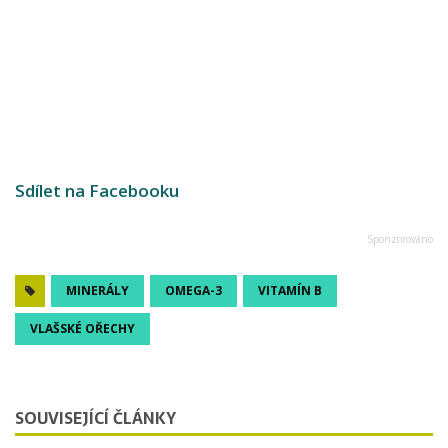
Sdílet na Facebooku
MINERÁLY
OMEGA-3
VITAMÍN B
VLAŠSKÉ OŘECHY
SOUVISEJÍCÍ ČLÁNKY