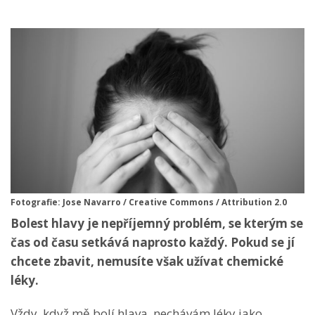
Fotografie: Jose Navarro / Creative Commons / Attribution 2.0
Bolest hlavy je nepříjemný problém, se kterým se
čas od času setkává naprosto každý. Pokud se jí
chcete zbavit, nemusíte však užívat chemické
léky.
Vždy, když mě bolí hlava, nechávám léky jako