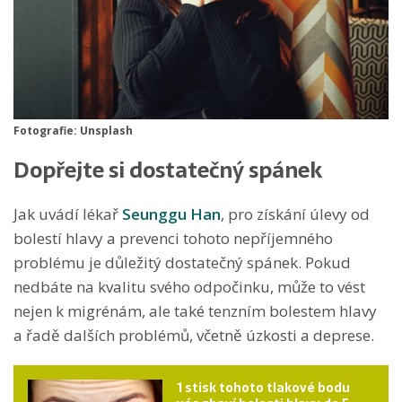
Fotografie: Unsplash
Dopřejte si dostatečný spánek
Jak uvádí lékař
Seunggu Han
, pro získání úlevy od
bolestí hlavy a prevenci tohoto nepříjemného
problému je důležitý dostatečný spánek. Pokud
nedbáte na kvalitu svého odpočinku, může to vést
nejen k migrénám, ale také tenzním bolestem hlavy
a řadě dalších problémů, včetně úzkosti a deprese.
1 stisk tohoto tlakové bodu