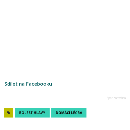
Sdílet na Facebooku
BOLEST HLAVY
DOMÁCÍ LÉČBA