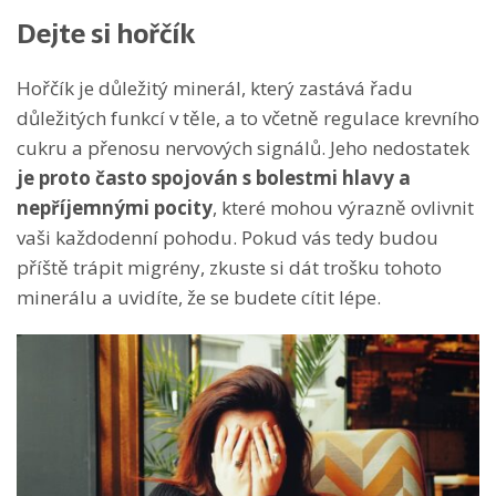
Dejte si hořčík
Hořčík je důležitý minerál, který zastává řadu
důležitých funkcí v těle, a to včetně regulace krevního
cukru a přenosu nervových signálů. Jeho nedostatek
je proto často spojován s bolestmi hlavy a
nepříjemnými pocity
, které mohou výrazně ovlivnit
vaši každodenní pohodu. Pokud vás tedy budou
příště trápit migrény, zkuste si dát trošku tohoto
minerálu a uvidíte, že se budete cítit lépe.