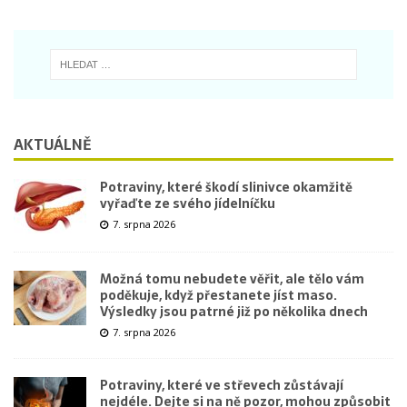
AKTUÁLNĚ
Potraviny, které škodí slinivce okamžitě
vyřaďte ze svého jídelníčku
7. srpna 2026
Možná tomu nebudete věřit, ale tělo vám
poděkuje, když přestanete jíst maso.
Výsledky jsou patrné již po několika dnech
7. srpna 2026
Potraviny, které ve střevech zůstávají
nejdéle. Dejte si na ně pozor, mohou způsobit