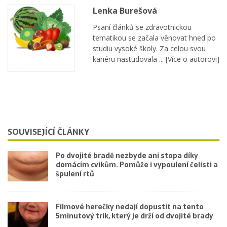
Lenka Burešová
Psaní článků se zdravotnickou
tematikou se začala věnovat hned po
studiu vysoké školy. Za celou svou
kariéru nastudovala ...
[Více o autorovi]
SOUVISEJÍCÍ ČLÁNKY
Po dvojité bradě nezbyde ani stopa díky
domácím cvikům. Pomůže i vypoulení čelisti a
špulení rtů
Filmové herečky nedají dopustit na tento
5minutový trik, který je drží od dvojité brady