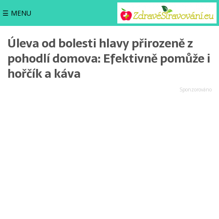
☰ MENU
Úleva od bolesti hlavy přirozeně z
pohodlí domova: Efektivně pomůže i
hořčík a káva