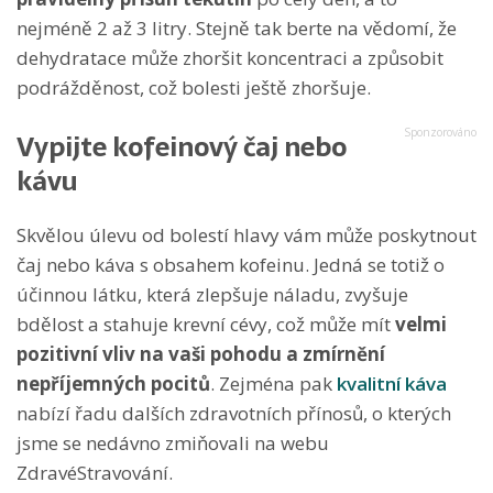
nejméně 2 až 3 litry. Stejně tak berte na vědomí, že
dehydratace může zhoršit koncentraci a způsobit
podrážděnost, což bolesti ještě zhoršuje.
Vypijte kofeinový čaj nebo
kávu
Skvělou úlevu od bolestí hlavy vám může poskytnout
čaj nebo káva s obsahem kofeinu. Jedná se totiž o
účinnou látku, která zlepšuje náladu, zvyšuje
bdělost a stahuje krevní cévy, což může mít
velmi
pozitivní vliv na vaši pohodu a zmírnění
nepříjemných pocitů
. Zejména pak
kvalitní káva
nabízí řadu dalších zdravotních přínosů, o kterých
jsme se nedávno zmiňovali na webu
ZdravéStravování.