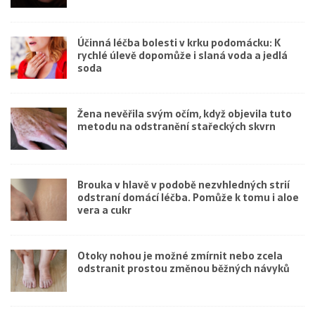
Účinná léčba bolesti v krku podomácku: K
rychlé úlevě dopomůže i slaná voda a jedlá
soda
Žena nevěřila svým očím, když objevila tuto
metodu na odstranění stařeckých skvrn
Brouka v hlavě v podobě nezvhledných strií
odstraní domácí léčba. Pomůže k tomu i aloe
vera a cukr
Otoky nohou je možné zmírnit nebo zcela
odstranit prostou změnou běžných návyků