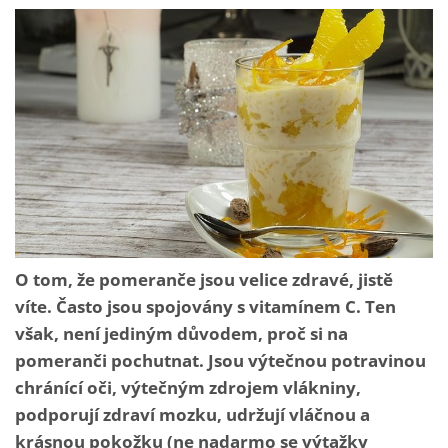
O tom, že pomeranče jsou velice zdravé, jistě
víte. Často jsou spojovány s vitamínem C. Ten
však, není jediným důvodem, proč si na
pomeranči pochutnat. Jsou výtečnou potravinou
chránící oči, výtečným zdrojem vlákniny,
podporují zdraví mozku, udržují vláčnou a
krásnou pokožku (ne nadarmo se výtažky