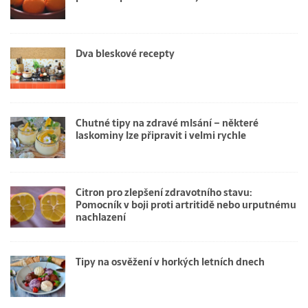
Dva bleskové recepty
Chutné tipy na zdravé mlsání – některé
laskominy lze připravit i velmi rychle
Citron pro zlepšení zdravotního stavu:
Pomocník v boji proti artritidě nebo urputnému
nachlazení
Tipy na osvěžení v horkých letních dnech