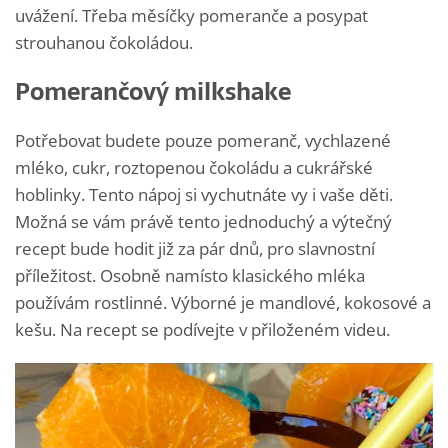
uvážení. Třeba měsíčky pomeranče a posypat
strouhanou čokoládou.
Pomerančový milkshake
Potřebovat budete pouze pomeranč, vychlazené
mléko, cukr, roztopenou čokoládu a cukrářské
hoblinky. Tento nápoj si vychutnáte vy i vaše děti.
Možná se vám právě tento jednoduchý a výtečný
recept bude hodit již za pár dnů, pro slavnostní
příležitost. Osobně namísto klasického mléka
používám rostlinné. Výborné je mandlové, kokosové a
kešu. Na recept se podívejte v přiloženém videu.