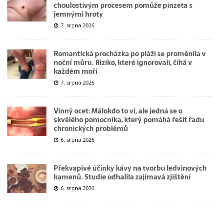
choulostivým procesem pomůže pinzeta s
jemnými hroty
7. srpna 2026
Romantická procházka po pláži se proměnila v
noční můru. Riziko, které ignorovali, číhá v
každém moři
7. srpna 2026
Vinný ocet: Málokdo to ví, ale jedná se o
skvělého pomocníka, který pomáhá řešit řadu
chronických problémů
6. srpna 2026
Překvapivé účinky kávy na tvorbu ledvinových
kamenů. Studie odhalila zajímavá zjištění
6. srpna 2026