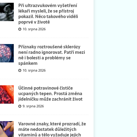
Při ultrazvukovém vyšetření
lékaři mysleli, že se přístroj
pokazil. Něco takového viděli
poprvé v životě
10. srpna 2026
Příznaky roztroušené sklerózy
není radno ignorovat. Patří mezi
ně i bolesti a problémy se
spánkem
10. srpna 2026
Účinné potravinové čističe
ucpaných tepen. Prostá změna
jídelníčku může zachránit život
9. srpna 2026
Varovné znaky, které prozradí, že
máte nedostatek důležitých
vitaminů a tělo vyžaduje jejich