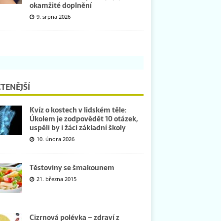
okamžité doplnění
9. srpna 2026
TENĚJŠÍ
Kvíz o kostech v lidském těle:
Úkolem je zodpovědět 10 otázek,
uspěli by i žáci základní školy
10. února 2026
Těstoviny se šmakounem
21. března 2015
Cizrnová polévka – zdraví z