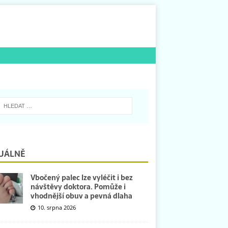
UÁLNĚ
Vbočený palec lze vyléčit i bez
návštěvy doktora. Pomůže i
vhodnější obuv a pevná dlaha
10. srpna 2026