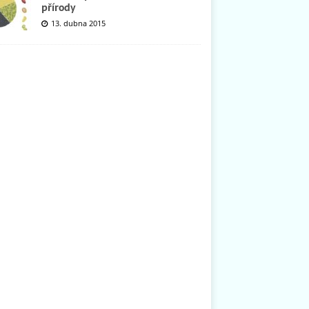
přírody
13. dubna 2015