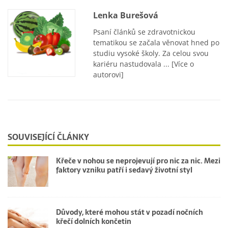
Lenka Burešová
Psaní článků se zdravotnickou
tematikou se začala věnovat hned po
studiu vysoké školy. Za celou svou
kariéru nastudovala ...
[Více o
autorovi]
SOUVISEJÍCÍ ČLÁNKY
Křeče v nohou se neprojevují pro nic za nic. Mezi
faktory vzniku patří i sedavý životní styl
Důvody, které mohou stát v pozadí nočních
křečí dolních končetin