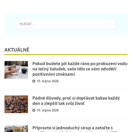
AKTUÁLNĚ
Pokud budete pít každé ráno po probuzení vodu
na lačný žaludek, vaše tělo se vám odvděčí
pozitivními změnami
10. srpna 2026
Pádné důvody, proč si dopřávat kakao každý
den a zlepšit tak svůj život
10. srpna 2026
Připravte si jednoduchý sirup a zatočte s