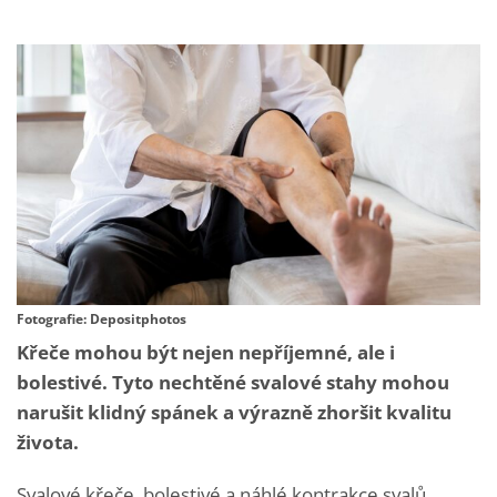
Fotografie: Depositphotos
Křeče mohou být nejen nepříjemné, ale i
bolestivé. Tyto nechtěné svalové stahy mohou
narušit klidný spánek a výrazně zhoršit kvalitu
života.
Svalové křeče, bolestivé a náhlé kontrakce svalů,