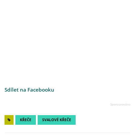
Sdílet na Facebooku
KŘEČE
SVALOVÉ KŘEČE