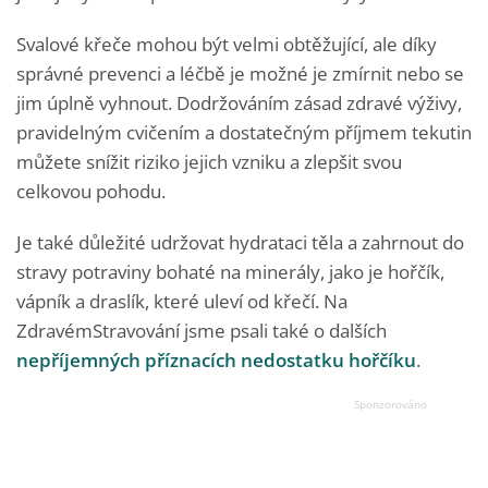
Svalové křeče mohou být velmi obtěžující, ale díky
správné prevenci a léčbě je možné je zmírnit nebo se
jim úplně vyhnout. Dodržováním zásad zdravé výživy,
pravidelným cvičením a dostatečným příjmem tekutin
můžete snížit riziko jejich vzniku a zlepšit svou
celkovou pohodu.
Je také důležité udržovat hydrataci těla a zahrnout do
stravy potraviny bohaté na minerály, jako je hořčík,
vápník a draslík, které uleví od křečí. Na
ZdravémStravování jsme psali také o dalších
nepříjemných příznacích nedostatku hořčíku
.