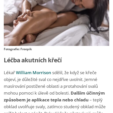
Fotografie: Freepik
Léčba akutních křečí
Lékař
William Morrison
sdělil, že když se křeče
objeví, je důležité sval co nejdříve uvolnit. Jemné
masírování postižené oblasti a protahování svalů
mohou pomoci k úlevě od bolesti.
Dalším účinným
způsobem je aplikace tepla nebo chladu
– teplý
obklad uvolňuje svaly, zatímco studený obklad může