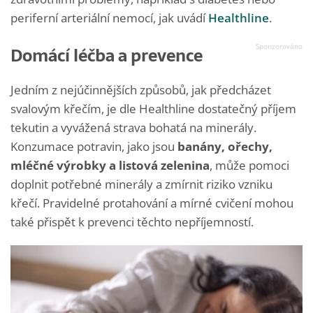
periferní arteriální nemocí, jak uvádí
Healthline
.
Domácí léčba a prevence
Jedním z nejúčinnějších způsobů, jak předcházet
svalovým křečím, je dle Healthline dostatečný příjem
tekutin a vyvážená strava bohatá na minerály.
Konzumace potravin, jako jsou
banány, ořechy,
mléčné výrobky a listová zelenina
, může pomoci
doplnit potřebné minerály a zmírnit riziko vzniku
křečí. Pravidelné protahování a mírné cvičení mohou
také přispět k prevenci těchto nepříjemností.