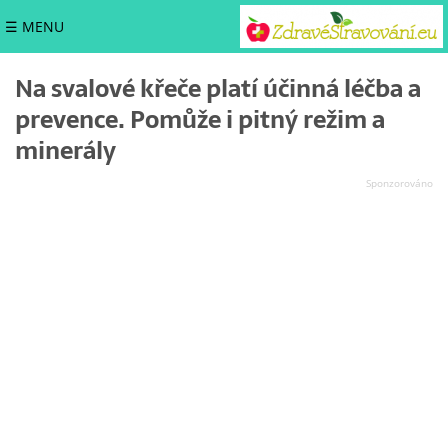
☰ MENU
Na svalové křeče platí účinná léčba a
prevence. Pomůže i pitný režim a
minerály