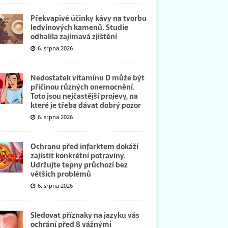
Překvapivé účinky kávy na tvorbu
ledvinových kamenů. Studie
odhalila zajímavá zjištění
6. srpna 2026
Nedostatek vitamínu D může být
příčinou různých onemocnění.
Toto jsou nejčastější projevy, na
které je třeba dávat dobrý pozor
6. srpna 2026
Ochranu před infarktem dokáží
zajistit konkrétní potraviny.
Udržujte tepny průchozí bez
větších problémů
6. srpna 2026
Sledovat příznaky na jazyku vás
ochrání před 8 vážnými