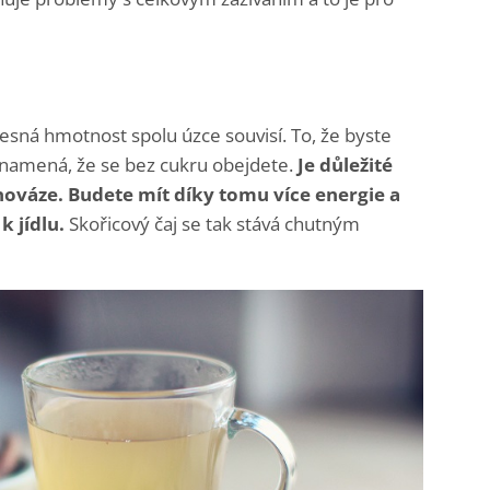
ělesná hmotnost spolu úzce souvisí. To, že byste
znamená, že se bez cukru obejdete.
Je důležité
nováze. Budete mít díky tomu více energie a
 jídlu.
Skořicový čaj se tak stává chutným