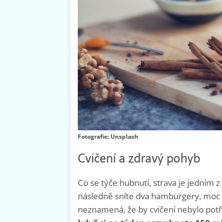
Fotografie: Unsplash
Cvičení a zdravý pohyb
Co se týče hubnutí, strava je jedním z
následně sníte dva hamburgery, moc 
neznamená, že by cvičení nebylo pot