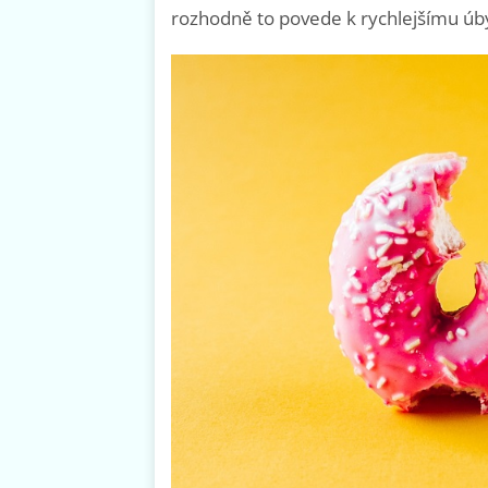
rozhodně to povede k rychlejšímu úby