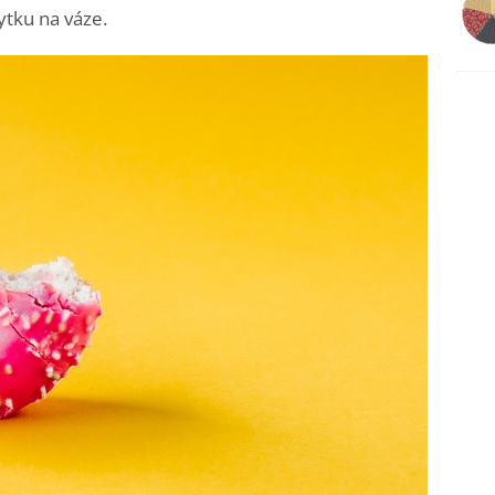
tku na váze.