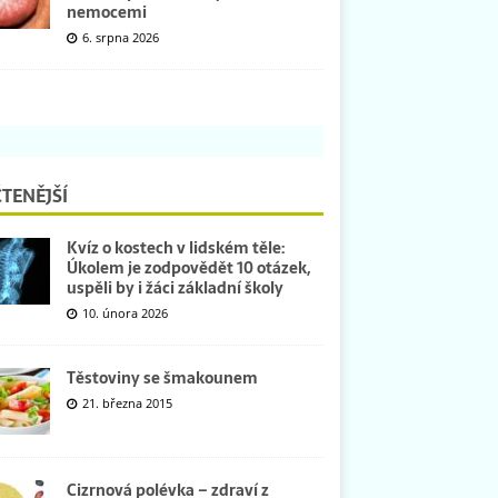
nemocemi
6. srpna 2026
TENĚJŠÍ
Kvíz o kostech v lidském těle:
Úkolem je zodpovědět 10 otázek,
uspěli by i žáci základní školy
10. února 2026
Těstoviny se šmakounem
21. března 2015
Cizrnová polévka – zdraví z