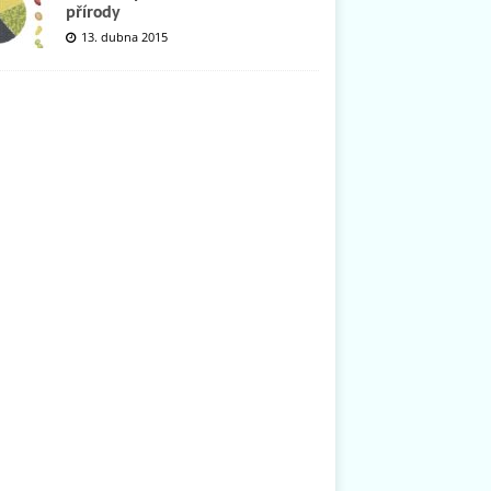
přírody
13. dubna 2015