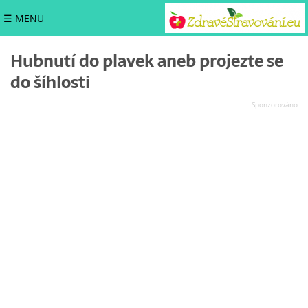
☰ MENU
Hubnutí do plavek aneb projezte se
do šíhlosti