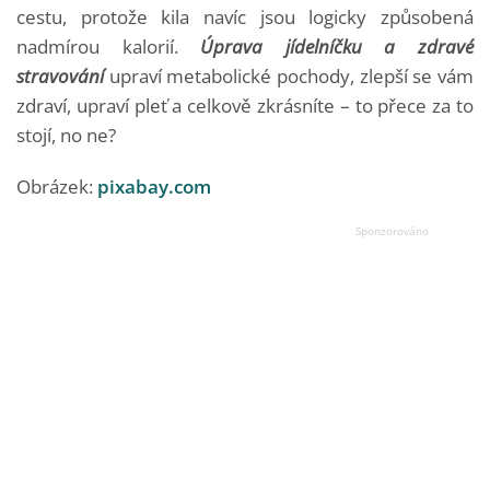
cestu, protože kila navíc jsou logicky způsobená
nadmírou kalorií.
Úprava jídelníčku a zdravé
stravování
upraví metabolické pochody, zlepší se vám
zdraví, upraví pleť a celkově zkrásníte – to přece za to
stojí, no ne?
Obrázek:
pixabay.com