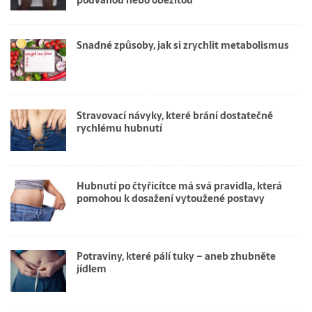
Snadné způsoby, jak si zrychlit metabolismus
Stravovací návyky, které brání dostatečně
rychlému hubnutí
Hubnutí po čtyřicítce má svá pravidla, která
pomohou k dosažení vytoužené postavy
Potraviny, které pálí tuky – aneb zhubněte
jídlem