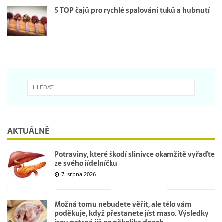
5 TOP čajů pro rychlé spalování tuků a hubnutí
AKTUÁLNĚ
Potraviny, které škodí slinivce okamžitě vyřaďte
ze svého jídelníčku
7. srpna 2026
Možná tomu nebudete věřit, ale tělo vám
poděkuje, když přestanete jíst maso. Výsledky