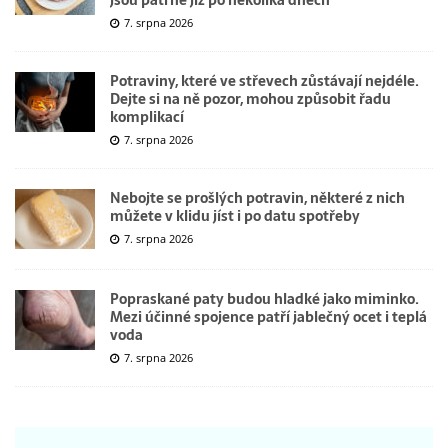
jsou patrné již po několika dnech
7. srpna 2026
Potraviny, které ve střevech zůstávají nejdéle.
Dejte si na ně pozor, mohou způsobit řadu
komplikací
7. srpna 2026
Nebojte se prošlých potravin, některé z nich
můžete v klidu jíst i po datu spotřeby
7. srpna 2026
Popraskané paty budou hladké jako miminko.
Mezi účinné spojence patří jablečný ocet i teplá
voda
7. srpna 2026