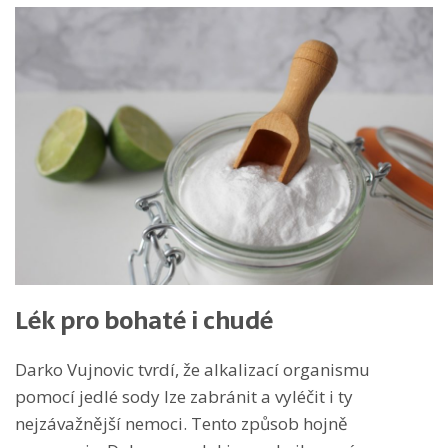
Lék pro bohaté i chudé
Darko Vujnovic tvrdí, že alkalizací organismu
pomocí jedlé sody lze zabránit a vyléčit i ty
nejzávažnější nemoci. Tento způsob hojně