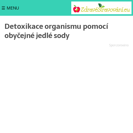
☰ MENU
Detoxikace organismu pomocí
obyčejné jedlé sody