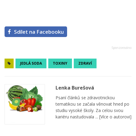
Sdílet na Facebooku
JEDLÁ SODA
TOXINY
ZDRAVÍ
Lenka Burešová
Psaní článků se zdravotnickou
tematikou se začala věnovat hned po
studiu vysoké školy. Za celou svou
kariéru nastudovala ...
[Více o autorovi]