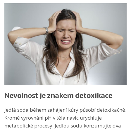
Nevolnost je znakem detoxikace
Jedlá soda během zahájení kůry působí detoxikačně.
Kromě vyrovnání pH v těla navíc urychluje
metabolické procesy. Jedlou sodu konzumujte dva