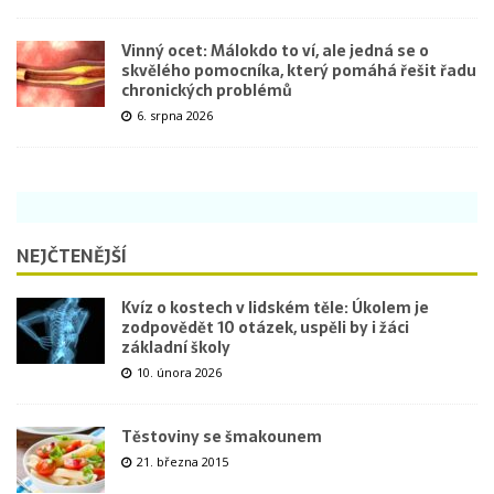
Vinný ocet: Málokdo to ví, ale jedná se o
skvělého pomocníka, který pomáhá řešit řadu
chronických problémů
6. srpna 2026
NEJČTENĚJŠÍ
Kvíz o kostech v lidském těle: Úkolem je
zodpovědět 10 otázek, uspěli by i žáci
základní školy
10. února 2026
Těstoviny se šmakounem
21. března 2015