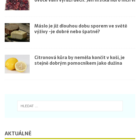
Máslo je již dlouhou dobu sporem ve světě
výživy -je dobré nebo špatné?
Citronová kůra by neměla končit v koši, je
stejně dobrým pomocníkem jako dužina
AKTUÁLNĚ