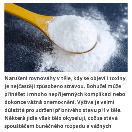
Narušení rovnováhy v těle, kdy se objeví i toxiny,
je nejčastěji způsobeno stravou. Bohužel může
přinášet i mnoho nepříjemných komplikací nebo
dokonce vážná onemocnění. Výživa je velmi
důležitá pro udržení příznivého stavu pH v těle.
Některá jídla však tělo okyselují, což se stává
spouštěčem buněčného rozpadu a vážných