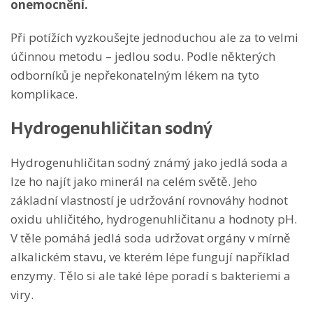
onemocnění.
Při potížích vyzkoušejte jednoduchou ale za to velmi
účinnou metodu – jedlou sodu. Podle některých
odborníků je nepřekonatelným lékem na tyto
komplikace.
Hydrogenuhličitan sodný
Hydrogenuhličitan sodný známý jako jedlá soda a
lze ho najít jako minerál na celém světě. Jeho
základní vlastností je udržování rovnováhy hodnot
oxidu uhličitého, hydrogenuhličitanu a hodnoty pH.
V těle pomáhá jedlá soda udržovat orgány v mírně
alkalickém stavu, ve kterém lépe fungují například
enzymy. Tělo si ale také lépe poradí s bakteriemi a
viry.