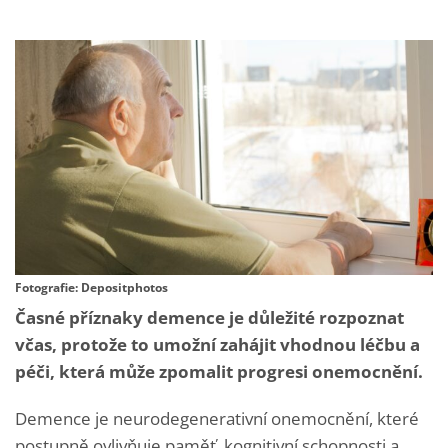
Fotografie: Depositphotos
Časné příznaky demence je důležité rozpoznat
včas, protože to umožní zahájit vhodnou léčbu a
péči, která může zpomalit progresi onemocnění.
Demence je neurodegenerativní onemocnění, které
postupně ovlivňuje paměť, kognitivní schopnosti a