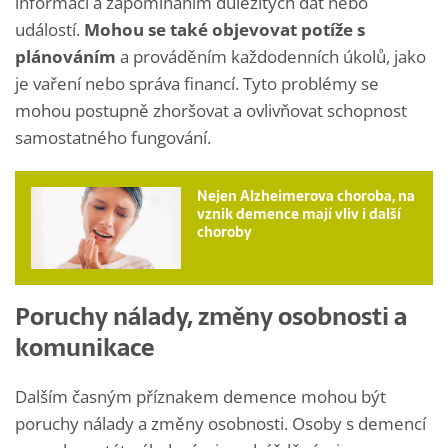
informací a zapomínáním důležitých dat nebo
událostí.
Mohou se také objevovat potíže s
plánováním
a prováděním každodenních úkolů, jako
je vaření nebo správa financí. Tyto problémy se
mohou postupně zhoršovat a ovlivňovat schopnost
samostatného fungování.
Nejen Alzheimerova choroba, na
vznik demence mají vliv i další
choroby
Poruchy nálady, změny osobnosti a
komunikace
Dalším časným příznakem demence mohou být
poruchy nálady a změny osobnosti. Osoby s demencí