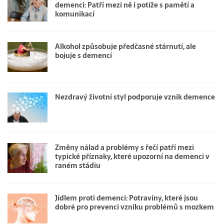
demenci: Patří mezi ně i potíže s pamětí a
komunikací
Alkohol způsobuje předčasné stárnutí, ale
bojuje s demencí
Nezdravý životní styl podporuje vznik demence
Změny nálad a problémy s řečí patří mezi
typické příznaky, které upozorní na demenci v
raném stádiu
Jídlem proti demenci: Potraviny, které jsou
dobré pro prevenci vzniku problémů s mozkem