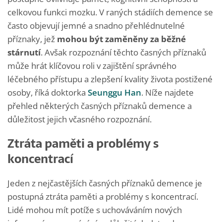
celkovou funkci mozku. V raných stádiích demence se
často objevují jemné a snadno přehlédnutelné
příznaky, jež
mohou být zaměněny za běžné
stárnutí
. Avšak rozpoznání těchto časných příznaků
může hrát klíčovou roli v zajištění správného
léčebného přístupu a zlepšení kvality života postižené
osoby, říká doktorka
Seunggu Han
. Níže najdete
přehled některých časných příznaků demence a
důležitost jejich včasného rozpoznání.
Ztráta paměti a problémy s
koncentrací
Jeden z nejčastějších časných příznaků demence je
postupná ztráta paměti a problémy s koncentrací.
Lidé mohou mít potíže s uchováváním nových