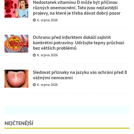
Nedostatek vitamínu D může být příčinou
různých onemocnění. Toto jsou nejčastější
projevy, na které je třeba dávat dobrý pozor
6. srpna 2026
Ochranu před infarktem dokáží zajistit
konkrétní potraviny. Udržujte tepny průchozí
bez větších problémů
6. srpna 2026
Sledovat příznaky na jazyku vás ochrání před 8
vážnými nemocemi
6. srpna 2026
NEJČTENĚJŠÍ