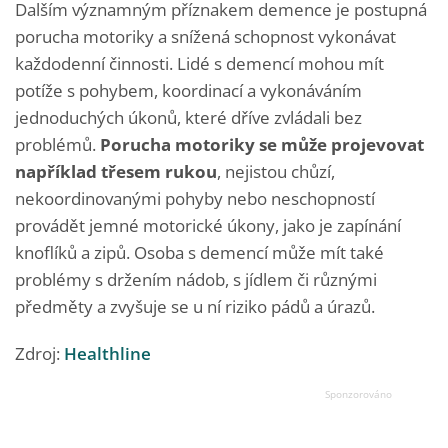
Dalším významným příznakem demence je postupná
porucha motoriky a snížená schopnost vykonávat
každodenní činnosti. Lidé s demencí mohou mít
potíže s pohybem, koordinací a vykonáváním
jednoduchých úkonů, které dříve zvládali bez
problémů.
Porucha motoriky se může projevovat
například třesem rukou
, nejistou chůzí,
nekoordinovanými pohyby nebo neschopností
provádět jemné motorické úkony, jako je zapínání
knoflíků a zipů. Osoba s demencí může mít také
problémy s držením nádob, s jídlem či různými
předměty a zvyšuje se u ní riziko pádů a úrazů.
Zdroj:
Healthline