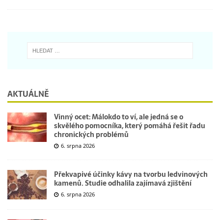
AKTUÁLNĚ
Vinný ocet: Málokdo to ví, ale jedná se o
skvělého pomocníka, který pomáhá řešit řadu
chronických problémů
6. srpna 2026
Překvapivé účinky kávy na tvorbu ledvinových
kamenů. Studie odhalila zajímavá zjištění
6. srpna 2026