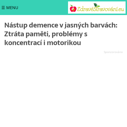
☰ MENU
Nástup demence v jasných barvách:
Ztráta paměti, problémy s
koncentrací i motorikou