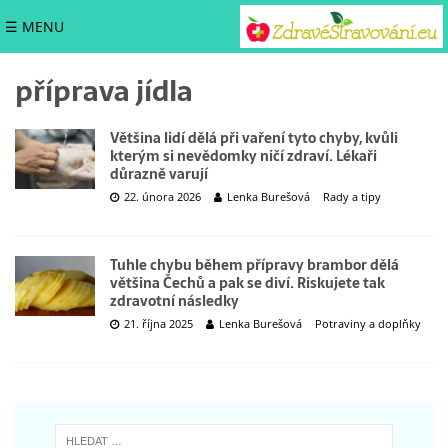
☰ MENU
příprava jídla
Většina lidí dělá při vaření tyto chyby, kvůli
kterým si nevědomky ničí zdraví. Lékaři
důrazně varují
22. února 2026
Lenka Burešová
Rady a tipy
Tuhle chybu během přípravy brambor dělá
většina Čechů a pak se diví. Riskujete tak
zdravotní následky
21. října 2025
Lenka Burešová
Potraviny a doplňky