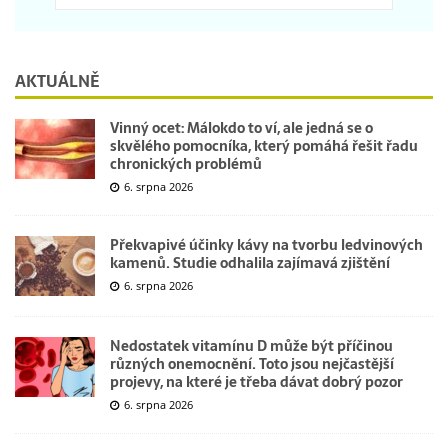
AKTUÁLNĚ
Vinný ocet: Málokdo to ví, ale jedná se o
skvělého pomocníka, který pomáhá řešit řadu
chronických problémů
6. srpna 2026
Překvapivé účinky kávy na tvorbu ledvinových
kamenů. Studie odhalila zajímavá zjištění
6. srpna 2026
Nedostatek vitamínu D může být příčinou
různých onemocnění. Toto jsou nejčastější
projevy, na které je třeba dávat dobrý pozor
6. srpna 2026