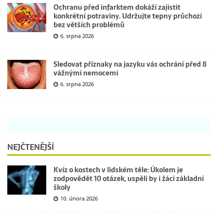
Ochranu před infarktem dokáží zajistit
konkrétní potraviny. Udržujte tepny průchozí
bez větších problémů
6. srpna 2026
Sledovat příznaky na jazyku vás ochrání před 8
vážnými nemocemi
6. srpna 2026
NEJČTENĚJŠÍ
Kvíz o kostech v lidském těle: Úkolem je
zodpovědět 10 otázek, uspěli by i žáci základní
školy
10. února 2026