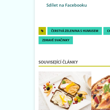
Sdílet na Facebooku
ČERSTVÁ ZELENINA S HUMUSEM
C
ZDRAVÉ SVAČINKY
SOUVISEJÍCÍ ČLÁNKY