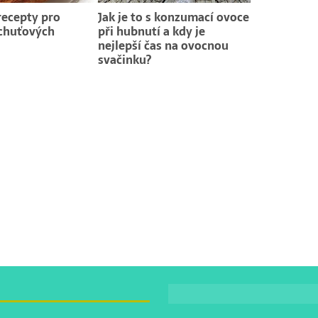
ecepty pro
Jak je to s konzumací ovoce
 chuťových
při hubnutí a kdy je
nejlepší čas na ovocnou
svačinku?