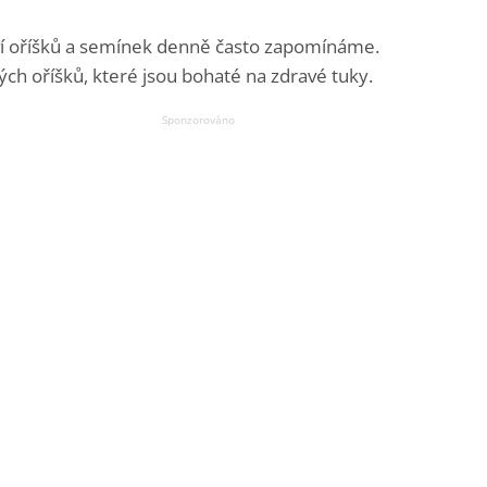
 oříšků a semínek denně často zapomínáme.
ných oříšků, které jsou bohaté na zdravé tuky.