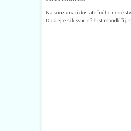
Na konzumaci dostatečného množství
Dopřejte si k svačině hrst mandlí či ji