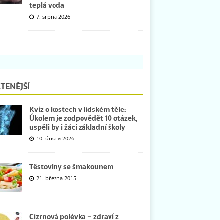
teplá voda
7. srpna 2026
TENĚJŠÍ
Kvíz o kostech v lidském těle:
Úkolem je zodpovědět 10 otázek,
uspěli by i žáci základní školy
10. února 2026
Těstoviny se šmakounem
21. března 2015
Cizrnová polévka – zdraví z