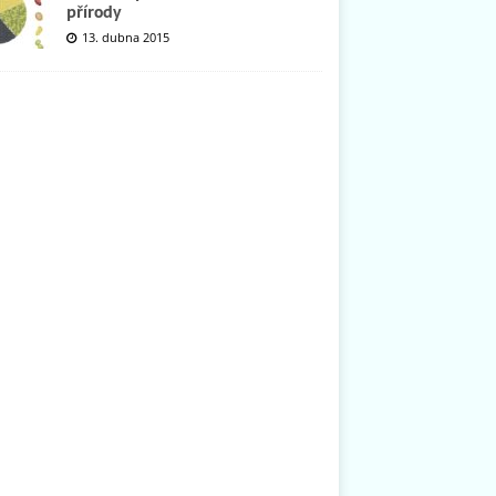
přírody
13. dubna 2015