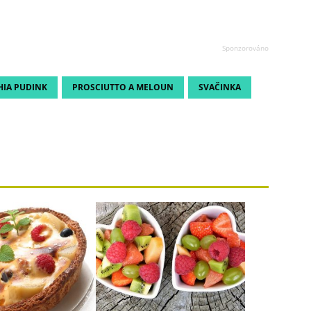
HIA PUDINK
PROSCIUTTO A MELOUN
SVAČINKA