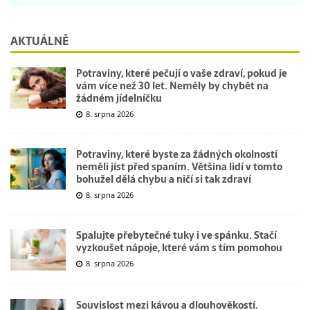
AKTUÁLNĚ
Potraviny, které pečují o vaše zdraví, pokud je
vám více než 30 let. Neměly by chybět na
žádném jídelníčku
8. srpna 2026
Potraviny, které byste za žádných okolností
neměli jíst před spaním. Většina lidí v tomto
bohužel dělá chybu a ničí si tak zdraví
8. srpna 2026
Spalujte přebytečné tuky i ve spánku. Stačí
vyzkoušet nápoje, které vám s tím pomohou
8. srpna 2026
Souvislost mezi kávou a dlouhověkostí.