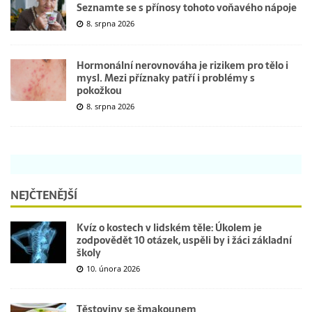
Seznamte se s přínosy tohoto voňavého nápoje
8. srpna 2026
Hormonální nerovnováha je rizikem pro tělo i
mysl. Mezi příznaky patří i problémy s
pokožkou
8. srpna 2026
NEJČTENĚJŠÍ
Kvíz o kostech v lidském těle: Úkolem je
zodpovědět 10 otázek, uspěli by i žáci základní
školy
10. února 2026
Těstoviny se šmakounem