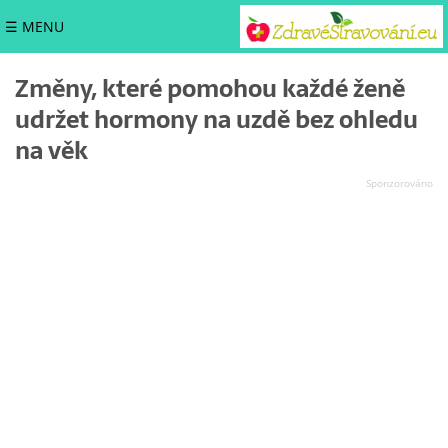
☰ MENU
Změny, které pomohou každé ženě
udržet hormony na uzdě bez ohledu
na věk