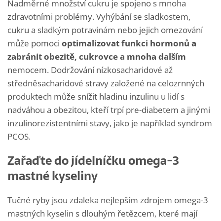
Nadměrné množství cukru je spojeno s mnoha
zdravotními problémy. Vyhýbání se sladkostem,
cukru a sladkým potravinám nebo jejich omezování
může pomoci
optimalizovat funkci hormonů a
zabránit obezitě, cukrovce a mnoha dalším
nemocem. Dodržování nízkosacharidové až
středněsacharidové stravy založené na celozrnných
produktech může snížit hladinu inzulinu u lidí s
nadváhou a obezitou, kteří trpí pre-diabetem a jinými
inzulinorezistentními stavy, jako je například syndrom
PCOS.
Zařaďte do jídelníčku omega-3
mastné kyseliny
Tučné ryby jsou zdaleka nejlepším zdrojem omega-3
mastných kyselin s dlouhým řetězcem, které mají