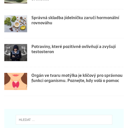
Správná skladba jídelníčku zaručí hormonální
rovnováhu
Potraviny, které pozitivně ovlivňují a zvyšují
testosteron
Orgán ve tvaru motýlka je klíčový pro správnou
funkci organismu. Poznejte, kdy volá o pomoc