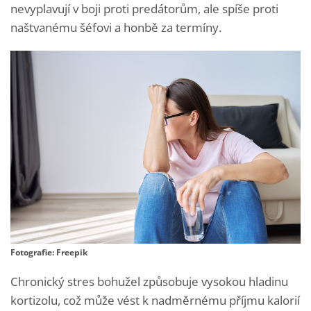
nevyplavují v boji proti predátorům, ale spíše proti
naštvanému šéfovi a honbě za termíny.
Fotografie: Freepik
Chronický stres bohužel způsobuje vysokou hladinu
kortizolu, což může vést k nadměrnému příjmu kalorií