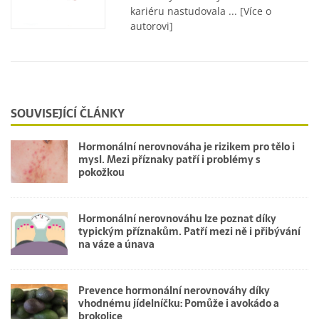
kariéru nastudovala ...
[Více o
autorovi]
SOUVISEJÍCÍ ČLÁNKY
Hormonální nerovnováha je rizikem pro tělo i
mysl. Mezi příznaky patří i problémy s
pokožkou
Hormonální nerovnováhu lze poznat díky
typickým příznakům. Patří mezi ně i přibývání
na váze a únava
Prevence hormonální nerovnováhy díky
vhodnému jídelníčku: Pomůže i avokádo a
brokolice