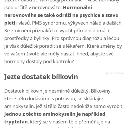
jsou určitě v nerovnováze.
Hormonální
nerovnováha se také odráží na psychice a stavu
pleti
i vlasů, PMS syndromu, výkyvech nálad a dalších.
Ke zmírnění příznaků lze využít přírodní domácí
prostředky a bylinky. Pro správnou diagnózu a léčbu
je však důležité poradit se s lékařem. Které změny by
ve vašem životě ale měly nastat ihned, abyste své
hormony dostaly pod kontrolu?
Jezte dostatek bílkovin
Dostatek bílkovin je nesmírně důležitý. Bílkoviny,
které tělu dodáváme s potravou, se skládají z
aminokyselin, jež si tělo často nedokáže samo vyrobit.
Jednou z těchto aminokyselin je například
tryptofan
, který se v našem těle přeměňuje na