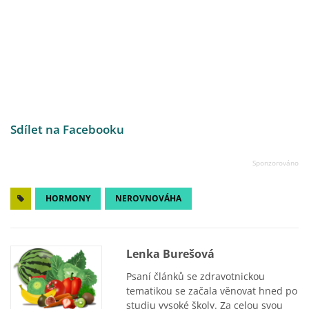
Sdílet na Facebooku
HORMONY
NEROVNOVÁHA
Lenka Burešová
Psaní článků se zdravotnickou
tematikou se začala věnovat hned po
studiu vysoké školy. Za celou svou