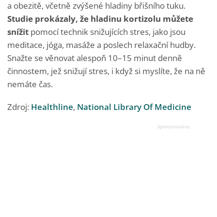
a obezitě, včetně zvýšené hladiny břišního tuku.
Studie prokázaly, že hladinu kortizolu můžete
snížit
pomocí technik snižujících stres, jako jsou
meditace, jóga, masáže a poslech relaxační hudby.
Snažte se věnovat alespoň 10–15 minut denně
činnostem, jež snižují stres, i když si myslíte, že na ně
nemáte čas.
Zdroj:
Healthline
,
National Library Of Medicine