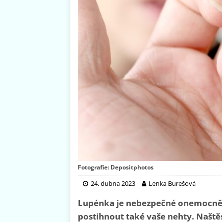
Fotografie: Depositphotos
24. dubna 2023
Lenka Burešová
Lupénka je nebezpečné onemocněn
postihnout také vaše nehty. Naštěs