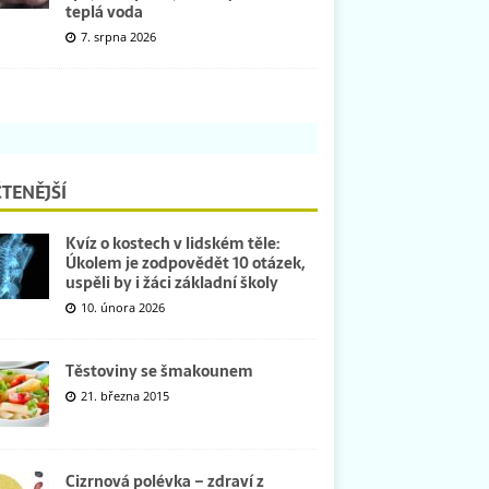
teplá voda
7. srpna 2026
TENĚJŠÍ
Kvíz o kostech v lidském těle:
Úkolem je zodpovědět 10 otázek,
uspěli by i žáci základní školy
10. února 2026
Těstoviny se šmakounem
21. března 2015
Cizrnová polévka – zdraví z