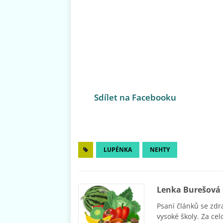
Sdílet na Facebooku
LUPÉNKA
NEHTY
Lenka Burešová
Psaní článků se zdr
vysoké školy. Za cel