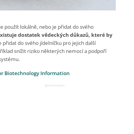
e použít lokálně, nebo je přidat do svého
xistuje dostatek vědeckých důkazů, které by
 přidat do svého jídelníčku pro jejich další
klad snížit riziko některých nemocí a podpoří
systému.
or Biotechnology Information