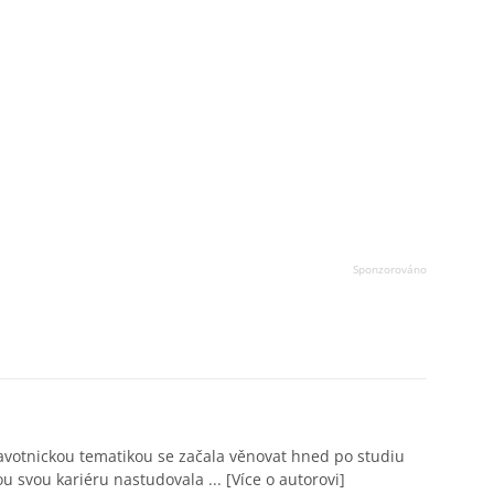
avotnickou tematikou se začala věnovat hned po studiu
ou svou kariéru nastudovala ...
[Více o autorovi]