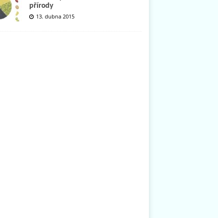
přírody
13. dubna 2015