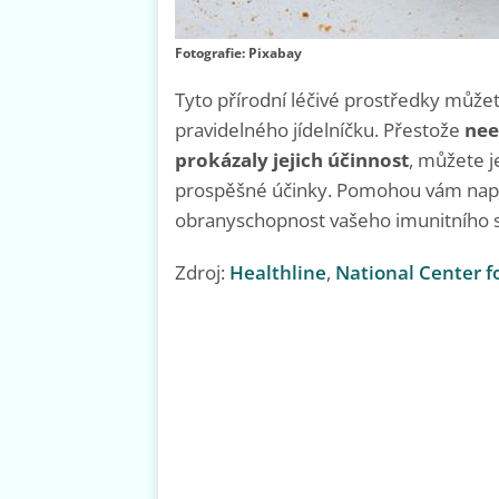
Fotografie: Pixabay
Tyto přírodní léčivé prostředky můžet
pravidelného jídelníčku. Přestože
nee
prokázaly jejich účinnost
, můžete je
prospěšné účinky. Pomohou vám napří
obranyschopnost vašeho imunitního 
Zdroj:
Healthline
,
National Center f