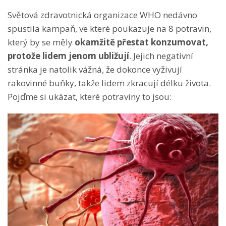
Světová zdravotnická organizace WHO nedávno
spustila kampaň, ve které poukazuje na 8 potravin,
který by se měly
okamžitě přestat konzumovat,
protože lidem jenom ubližují
. Jejich negativní
stránka je natolik vážná, že dokonce vyživují
rakovinné buňky, takže lidem zkracují délku života.
Pojďme si ukázat, které potraviny to jsou: