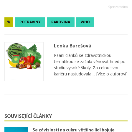
POTRAVINY
RAKOVINA
WHO
Lenka Burešová
Psaní článků se zdravotnickou
tematikou se začala věnovat hned po
studiu vysoké školy. Za celou svou
kariéru nastudovala ...
[Více o autorovi]
SOUVISEJÍCÍ ČLÁNKY
Se závislostí na cukru většina lidí bojuje