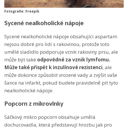
Fotografie: Freepik
Sycené nealkoholické nápoje
Sycené nealkoholické nápoje obsahující aspartam
nejsou dobré pro lidi s rakovinou, protože toto
umělé sladidlo podporuje vznik rakoviny prsu, ale
může být také
odpovědné za vznik lymfomu.
Může také přispět k inzulínové rezistenci
, ale
může dokonce způsobit vrozené vady a zvýšit vaše
šance na infarkt, pokud budete pravidelně pít tyto
nealkoholické nápoje.
Popcorn z mikrovlnky
Sáčkový mikro popcorn obsahuje umělá
dochucovadla, která představují hrozbu jak pro