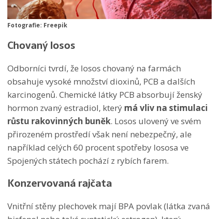
Fotografie: Freepik
Chovaný losos
Odborníci tvrdí, že losos chovaný na farmách
obsahuje vysoké množství dioxinů, PCB a dalších
karcinogenů. Chemické látky PCB absorbují ženský
hormon zvaný estradiol, který
má vliv na stimulaci
růstu rakovinných buněk
.
Losos ulovený ve svém
přirozeném prostředí však není nebezpečný, ale
například celých 60 procent spotřeby lososa ve
Spojených státech pochází z rybích farem.
Konzervovaná rajčata
Vnitřní stěny plechovek mají BPA povlak (látka zvaná