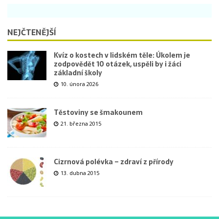
NEJČTENĚJŠÍ
Kvíz o kostech v lidském těle: Úkolem je
zodpovědět 10 otázek, uspěli by i žáci
základní školy
10. února 2026
Těstoviny se šmakounem
21. března 2015
Cizrnová polévka – zdraví z přírody
13. dubna 2015