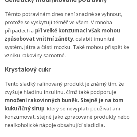
Těmto potravinám dnes není snadné se vyhnout,
protože se vyskytují téměř ve všem. V mnoha
případech a
při velké konzumaci však mohou
způsobovat vnitřní záněty
, oslabit imunitní
systém, játra a části mozku. Také mohou přispět ke
vzniku rakoviny samotné.
Krystalový cukr
Tento sladký rafinovaný produkt je známý tím, že
zvyšuje hladinu inzulínu, čímž také podporuje
množení rakovinných buněk. Stejně je na tom
k
ukuřičný sirup
, který se nevyplatí používat ani
konzumovat, stejně jako zpracované produkty nebo
nealkoholické nápoje obsahující sladidla.