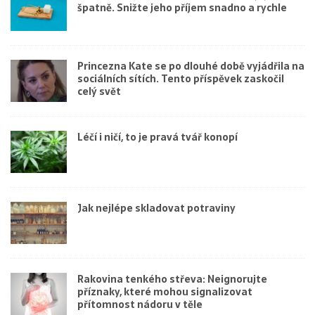
špatně. Snižte jeho příjem snadno a rychle
Princezna Kate se po dlouhé době vyjádřila na
sociálních sítích. Tento příspěvek zaskočil
celý svět
Léčí i ničí, to je pravá tvář konopí
Jak nejlépe skladovat potraviny
Rakovina tenkého střeva: Neignorujte
příznaky, které mohou signalizovat
přítomnost nádoru v těle