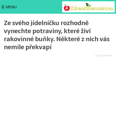
☰ MENU
Ze svého jídelníčku rozhodně
vynechte potraviny, které živí
rakovinné buňky. Některé z nich vás
nemile překvapí