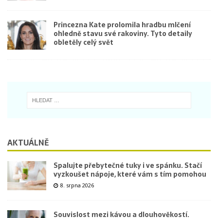
Princezna Kate prolomila hradbu mlčení
ohledně stavu své rakoviny. Tyto detaily
obletěly celý svět
AKTUÁLNĚ
Spalujte přebytečné tuky i ve spánku. Stačí
vyzkoušet nápoje, které vám s tím pomohou
8. srpna 2026
Souvislost mezi kávou a dlouhověkostí.