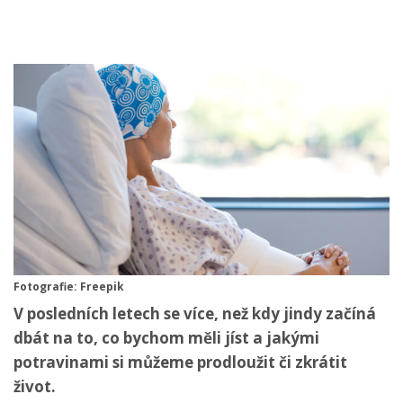
Fotografie: Freepik
V posledních letech se více, než kdy jindy začíná
dbát na to, co bychom měli jíst a jakými
potravinami si můžeme prodloužit či zkrátit
život.