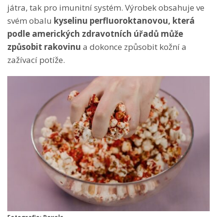
játra, tak pro imunitní systém.
Výrobek obsahuje ve
svém obalu
kyselinu perfluoroktanovou, která
podle amerických zdravotních úřadů může
způsobit rakovinu
a dokonce způsobit kožní a
zažívací potíže.