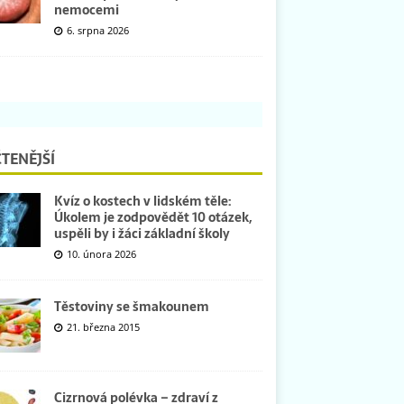
nemocemi
6. srpna 2026
TENĚJŠÍ
Kvíz o kostech v lidském těle:
Úkolem je zodpovědět 10 otázek,
uspěli by i žáci základní školy
10. února 2026
Těstoviny se šmakounem
21. března 2015
Cizrnová polévka – zdraví z