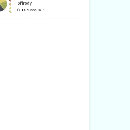
přírody
13. dubna 2015