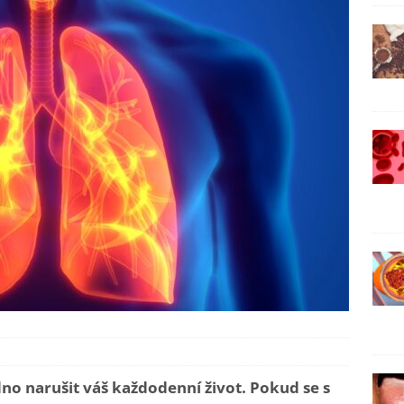
no narušit váš každodenní život. Pokud se s