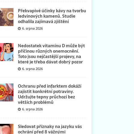
Překvapivé účinky kávy na tvorbu
ledvinových kamenů. Studie
odhalila zajímavá zjištění
6. srpna 2026
Nedostatek vitamínu D může být
příčinou různých onemocnění.
Toto jsou nejčastější projevy, na
které je třeba dávat dobrý pozor
6. srpna 2026
Ochranu před infarktem dokáží
zajistit konkrétní potraviny.
Udržujte tepny průchozí bez
větších problémů
6. srpna 2026
Sledovat příznaky na jazyku vás
ochrání před 8 vážnými