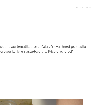
avotnickou tematikou se začala věnovat hned po studiu
ou svou kariéru nastudovala ...
[Více o autorovi]