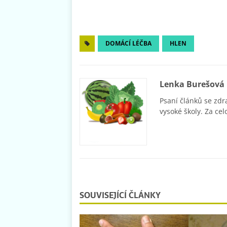
DOMÁCÍ LÉČBA
HLEN
Lenka Burešová
Psaní článků se zdr
vysoké školy. Za cel
SOUVISEJÍCÍ ČLÁNKY