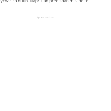
chacích dutin. Například před spaním si dejte