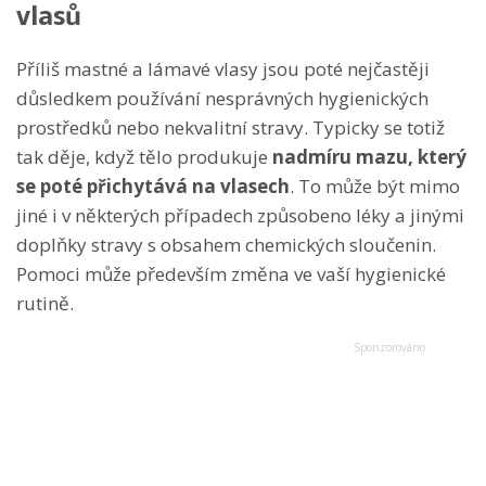
vlasů
Příliš mastné a lámavé vlasy jsou poté nejčastěji
důsledkem používání nesprávných hygienických
prostředků nebo nekvalitní stravy. Typicky se totiž
tak děje, když tělo produkuje
nadmíru mazu, který
se poté přichytává na vlasech
. To může být mimo
jiné i v některých případech způsobeno léky a jinými
doplňky stravy s obsahem chemických sloučenin.
Pomoci může především změna ve vaší hygienické
rutině.