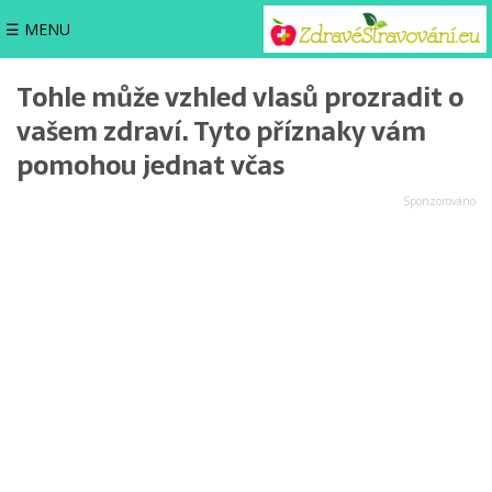
☰ MENU
Tohle může vzhled vlasů prozradit o
vašem zdraví. Tyto příznaky vám
pomohou jednat včas