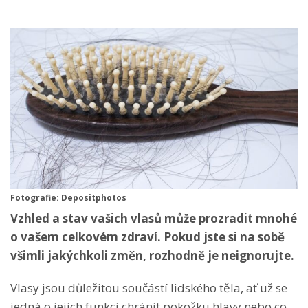
Fotografie: Depositphotos
Vzhled a stav vašich vlasů může prozradit mnohé
o vašem celkovém zdraví. Pokud jste si na sobě
všimli jakýchkoli změn, rozhodně je neignorujte.
Vlasy jsou důležitou součástí lidského těla, ať už se
jedná o jejich funkci chránit pokožku hlavy nebo co