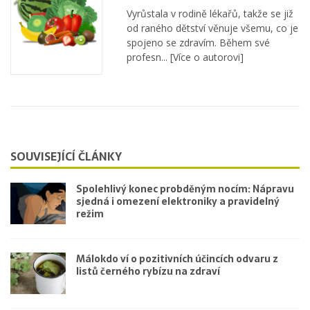
Vyrůstala v rodině lékařů, takže se již
od raného dětství věnuje všemu, co je
spojeno se zdravím. Během své
profesn...
[Více o autorovi]
SOUVISEJÍCÍ ČLÁNKY
Spolehlivý konec probděným nocím: Nápravu
sjedná i omezení elektroniky a pravidelný
režim
Málokdo ví o pozitivních účincích odvaru z
listů černého rybízu na zdraví