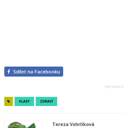
Sdílet na Facebooku
VLASY
ZDRAVÍ
Tereza Vohrlíková