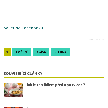
Sdílet na Facebooku
CVIČENÍ
KRÁSA
STEHNA
SOUVISEJÍCÍ ČLÁNKY
Jak je to s jídlem před a po cvičení?