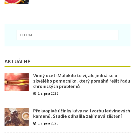
AKTUÁLNĚ
Vinný ocet: Málokdo to ví, ale jedná se o
skvělého pomocníka, který pomáhá řešit řadu
chronických problémů
6. srpna 2026
Překvapivé účinky kávy na tvorbu ledvinových
kamenů. Studie odhalila zajímavá zjištění
6. srpna 2026