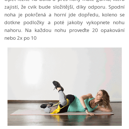
zajistí, že cvik bude složitější, díky odporu. Spodní
noha je pokrčená a horní jde dopředu, koleno se
dotkne podložky a poté jakoby vykopnete nohu
nahoru. Na každou nohu proveďte 20 opakování
nebo 2x po 10