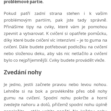
problémové partie.
Pokud patří zadní strana stehen i k vaším
problémovým partiím, pak jste tady správně.
Přinášíme tipy na cviky, které vám je pomohou
zpevnit a vytvarovat. K cvičení si opatřete pomůcku,
díky které bude cvičení víc intenzívní – je to guma na
cvičení. Dále budete potřebovat podložku na cvičení
nebo složenou deku, aby vás nic netlačilo a cvičení
bylo co nejpříjemnější. Cviky budete provádět vleže.
Zvedání nohy
Je jedno, jestli začnete pravou nebo levou nohou.
Lehněte si na bok a provlékněte přes obě nohy
gumu na cvičení. Spodní nohu pokrčte a horní
zvedejte nahoru a dolů, přičemž spodní nohu úplně