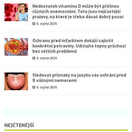
Nedostatek vitamínu D může být příčinou
různých onemocnění. Toto jsou nejčastější
projevy, na které je třeba dávat dobrý pozor
6. srpna 2026
Ochranu před infarktem dokáží zajistit
konkrétní potraviny. Udržujte tepny průchozí
bez větších problémů
6. srpna 2026
Sledovat příznaky na jazyku vás ochrání před
8 vážnými nemocemi
6. srpna 2026
NEJČTENĚJŠÍ