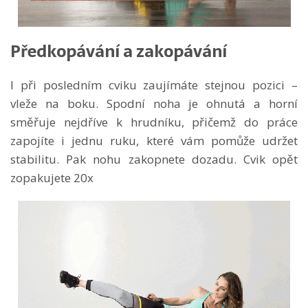
Předkopávání a zakopávání
I při posledním cviku zaujímáte stejnou pozici –
vleže na boku. Spodní noha je ohnutá a horní
směřuje nejdříve k hrudníku, přičemž do práce
zapojíte i jednu ruku, které vám pomůže udržet
stabilitu. Pak nohu zakopnete dozadu. Cvik opět
zopakujete 20x