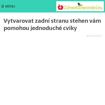
☰ MENU
Vytvarovat zadní stranu stehen vám
pomohou jednoduché cviky