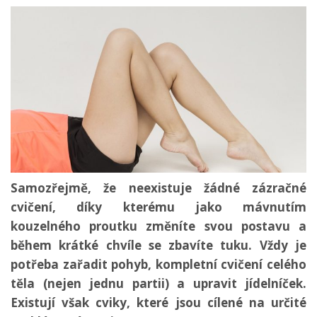
Samozřejmě, že neexistuje žádné zázračné
cvičení, díky kterému jako mávnutím
kouzelného proutku změníte svou postavu a
během krátké chvíle se zbavíte tuku. Vždy je
potřeba zařadit pohyb, kompletní cvičení celého
těla (nejen jednu partii) a upravit jídelníček.
Existují však cviky, které jsou cílené na určité