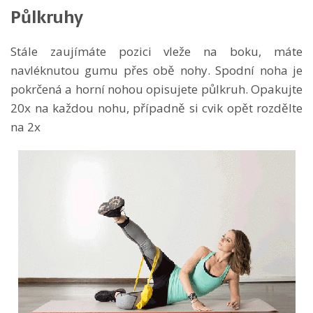
Půlkruhy
Stále zaujímáte pozici vleže na boku, máte
navléknutou gumu přes obě nohy. Spodní noha je
pokrčená a horní nohou opisujete půlkruh. Opakujte
20x na každou nohu, případně si cvik opět rozdělte
na 2x