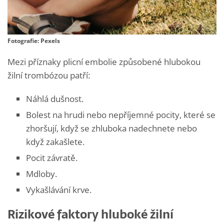
Fotografie: Pexels
Mezi příznaky plicní embolie způsobené hlubokou
žilní trombózou patří:
Náhlá dušnost.
Bolest na hrudi nebo nepříjemné pocity, které se
zhoršují, když se zhluboka nadechnete nebo
když zakašlete.
Pocit závratě.
Mdloby.
Vykašlávání krve.
Rizikové faktory hluboké žilní