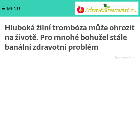
☰ MENU
Hluboká žilní trombóza může ohrozit
na životě. Pro mnohé bohužel stále
banální zdravotní problém