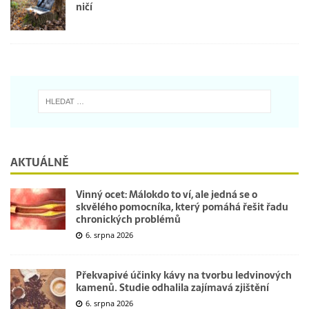
ničí
AKTUÁLNĚ
Vinný ocet: Málokdo to ví, ale jedná se o
skvělého pomocníka, který pomáhá řešit řadu
chronických problémů
6. srpna 2026
Překvapivé účinky kávy na tvorbu ledvinových
kamenů. Studie odhalila zajímavá zjištění
6. srpna 2026