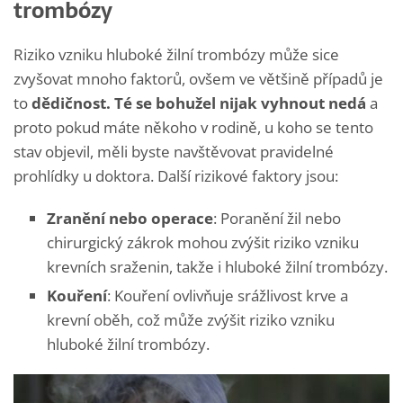
trombózy
Riziko vzniku hluboké žilní trombózy může sice
zvyšovat mnoho faktorů, ovšem ve většině případů je
to
dědičnost. Té se bohužel nijak vyhnout nedá
a
proto pokud máte někoho v rodině, u koho se tento
stav objevil, měli byste navštěvovat pravidelné
prohlídky u doktora. Další rizikové faktory jsou:
Zranění nebo operace
: Poranění žil nebo
chirurgický zákrok mohou zvýšit riziko vzniku
krevních sraženin, takže i hluboké žilní trombózy.
Kouření
: Kouření ovlivňuje srážlivost krve a
krevní oběh, což může zvýšit riziko vzniku
hluboké žilní trombózy.