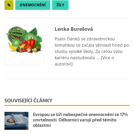
ONEMOCNĚNÍ
ŽÍLY
Lenka Burešová
Psaní článků se zdravotnickou
tematikou se začala věnovat hned po
studiu vysoké školy. Za celou svou
kariéru nastudovala ...
[Více o
autorovi]
SOUVISEJÍCÍ ČLÁNKY
Evropou se šíří nebezpečné onemocnění se 17%
smrtelností. Odborníci varují před těmito
oblastmi