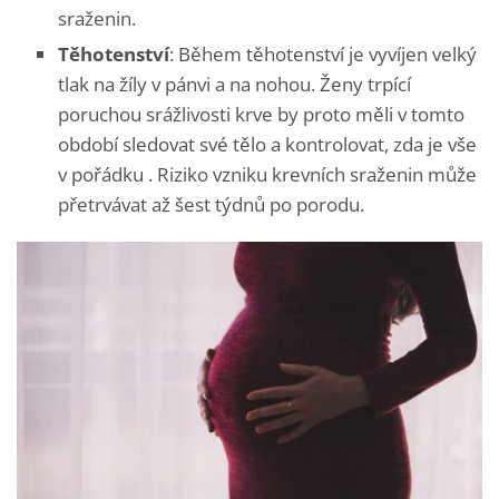
sraženin.
Těhotenství
: Během těhotenství je vyvíjen velký
tlak na žíly v pánvi a na nohou. Ženy trpící
poruchou srážlivosti krve by proto měli v tomto
období sledovat své tělo a kontrolovat, zda je vše
v pořádku . Riziko vzniku krevních sraženin může
přetrvávat až šest týdnů po porodu.