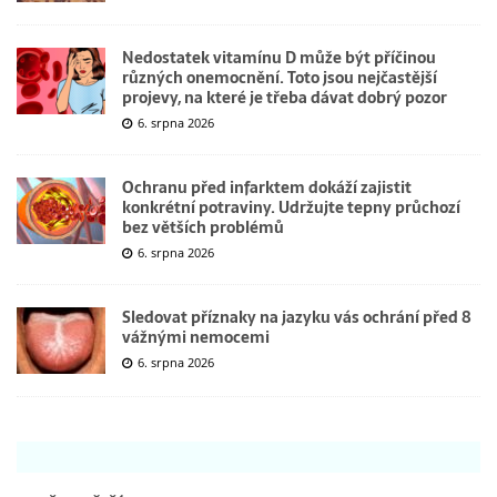
Nedostatek vitamínu D může být příčinou
různých onemocnění. Toto jsou nejčastější
projevy, na které je třeba dávat dobrý pozor
6. srpna 2026
Ochranu před infarktem dokáží zajistit
konkrétní potraviny. Udržujte tepny průchozí
bez větších problémů
6. srpna 2026
Sledovat příznaky na jazyku vás ochrání před 8
vážnými nemocemi
6. srpna 2026