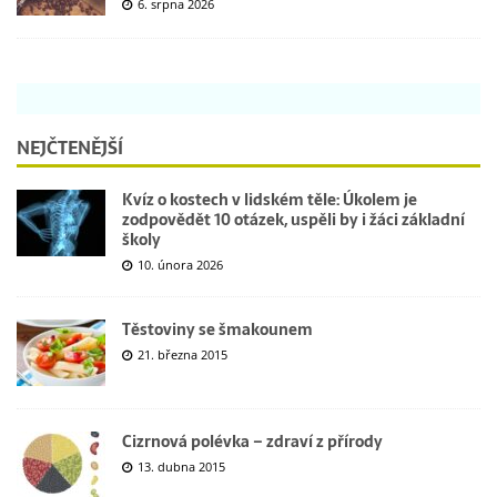
6. srpna 2026
NEJČTENĚJŠÍ
Kvíz o kostech v lidském těle: Úkolem je
zodpovědět 10 otázek, uspěli by i žáci základní
školy
10. února 2026
Těstoviny se šmakounem
21. března 2015
Cizrnová polévka – zdraví z přírody
13. dubna 2015