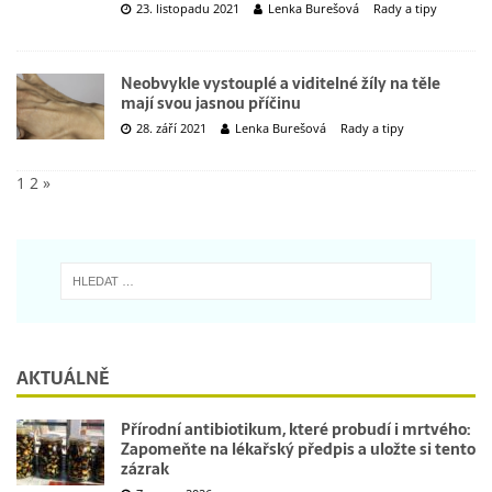
23. listopadu 2021
Lenka Burešová
Rady a tipy
Neobvykle vystouplé a viditelné žíly na těle
mají svou jasnou příčinu
28. září 2021
Lenka Burešová
Rady a tipy
1
2
»
AKTUÁLNĚ
Přírodní antibiotikum, které probudí i mrtvého:
Zapomeňte na lékařský předpis a uložte si tento
zázrak