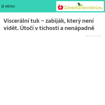
☰ MENU
Viscerální tuk – zabiják, který není
vidět. Útočí v tichosti a nenápadně