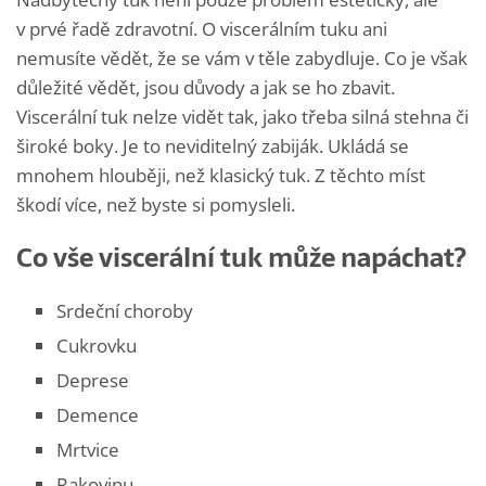
v prvé řadě zdravotní. O viscerálním tuku ani
nemusíte vědět, že se vám v těle zabydluje. Co je však
důležité vědět, jsou důvody a jak se ho zbavit.
Viscerální tuk nelze vidět tak, jako třeba silná stehna či
široké boky. Je to neviditelný zabiják. Ukládá se
mnohem hlouběji, než klasický tuk. Z těchto míst
škodí více, než byste si pomysleli.
Co vše viscerální tuk může napáchat?
Srdeční choroby
Cukrovku
Deprese
Demence
Mrtvice
Rakovinu