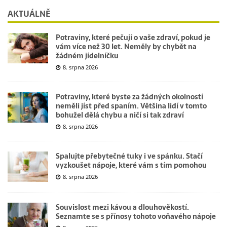
AKTUÁLNĚ
Potraviny, které pečují o vaše zdraví, pokud je
vám více než 30 let. Neměly by chybět na
žádném jídelníčku
8. srpna 2026
Potraviny, které byste za žádných okolností
neměli jíst před spaním. Většina lidí v tomto
bohužel dělá chybu a ničí si tak zdraví
8. srpna 2026
Spalujte přebytečné tuky i ve spánku. Stačí
vyzkoušet nápoje, které vám s tím pomohou
8. srpna 2026
Souvislost mezi kávou a dlouhověkostí.
Seznamte se s přínosy tohoto voňavého nápoje