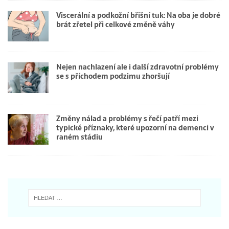
Viscerální a podkožní břišní tuk: Na oba je dobré
brát zřetel při celkové změně váhy
Nejen nachlazení ale i další zdravotní problémy
se s příchodem podzimu zhoršují
Změny nálad a problémy s řečí patří mezi
typické příznaky, které upozorní na demenci v
raném stádiu