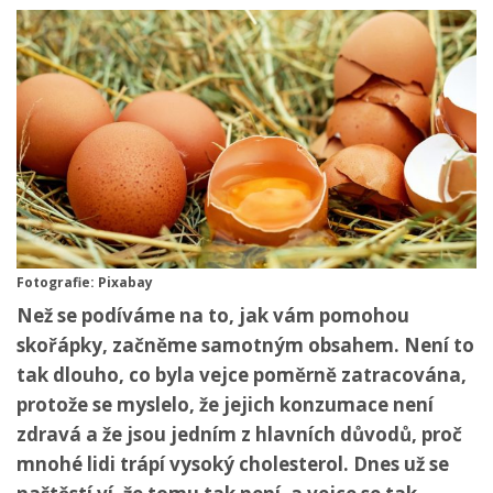
Fotografie: Pixabay
Než se podíváme na to, jak vám pomohou
skořápky, začněme samotným obsahem. Není to
tak dlouho, co byla vejce poměrně zatracována,
protože se myslelo, že jejich konzumace není
zdravá a že jsou jedním z hlavních důvodů, proč
mnohé lidi trápí vysoký cholesterol. Dnes už se