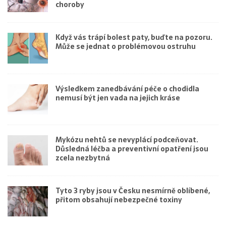
choroby
Když vás trápí bolest paty, buďte na pozoru.
Může se jednat o problémovou ostruhu
Výsledkem zanedbávání péče o chodidla
nemusí být jen vada na jejich kráse
Mykózu nehtů se nevyplácí podceňovat.
Důsledná léčba a preventivní opatření jsou
zcela nezbytná
Tyto 3 ryby jsou v Česku nesmírně oblíbené,
přitom obsahují nebezpečné toxiny