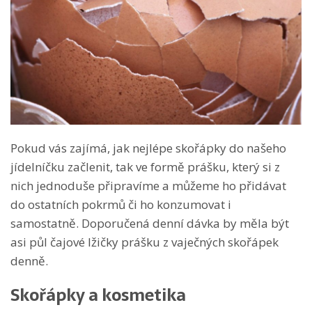
Pokud vás zajímá, jak nejlépe skořápky do našeho
jídelníčku začlenit, tak ve formě prášku, který si z
nich jednoduše připravíme a můžeme ho přidávat
do ostatních pokrmů či ho konzumovat i
samostatně. Doporučená denní dávka by měla být
asi půl čajové lžičky prášku z vaječných skořápek
denně.
Skořápky a kosmetika