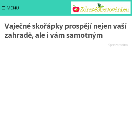
☰ MENU
Vaječné skořápky prospějí nejen vaší
zahradě, ale i vám samotným