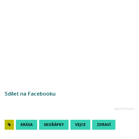
Sdílet na Facebooku
KRÁSA
SKOŘÁPKY
VEJCE
ZDRAVÍ