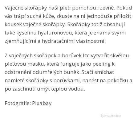
Vaječné skořápky naší pleti pomohou i zevně. Pokud
vás trápí suchá kůže, zkuste na ni jednoduše přiložit
kousek vaječné skořápky. Skořápky totiž obsahují
také kyselinu hyaluronovou, která je známá svými
zjemňujícími a hydratačními vlastnostmi.
Z vaječných skořápek a borůvek lze vytvořit skvělou
pleťovou masku, která funguje jako peeling k
odstranění odumřelých buněk. Stačí smíchat
namleté skořápky s borůvkami, nanést na pokožku a
po zaschnutí umýt teplou vodou.
Fotografie: Pixabay