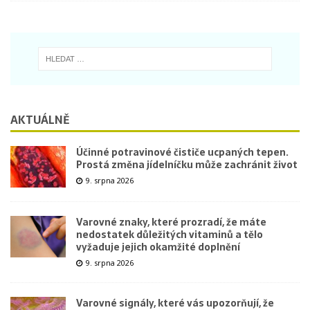
AKTUÁLNĚ
Účinné potravinové čističe ucpaných tepen.
Prostá změna jídelníčku může zachránit život
9. srpna 2026
Varovné znaky, které prozradí, že máte
nedostatek důležitých vitaminů a tělo
vyžaduje jejich okamžité doplnění
9. srpna 2026
Varovné signály, které vás upozorňují, že