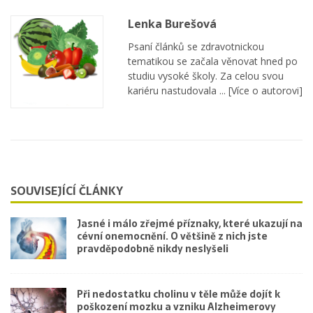
Lenka Burešová
Psaní článků se zdravotnickou
tematikou se začala věnovat hned po
studiu vysoké školy. Za celou svou
kariéru nastudovala ...
[Více o autorovi]
SOUVISEJÍCÍ ČLÁNKY
Jasné i málo zřejmé příznaky, které ukazují na
cévní onemocnění. O většině z nich jste
pravděpodobně nikdy neslyšeli
Při nedostatku cholinu v těle může dojít k
poškození mozku a vzniku Alzheimerovy