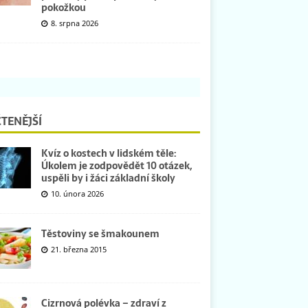
pokožkou
8. srpna 2026
TENĚJŠÍ
Kvíz o kostech v lidském těle:
Úkolem je zodpovědět 10 otázek,
uspěli by i žáci základní školy
10. února 2026
Těstoviny se šmakounem
21. března 2015
Cizrnová polévka – zdraví z