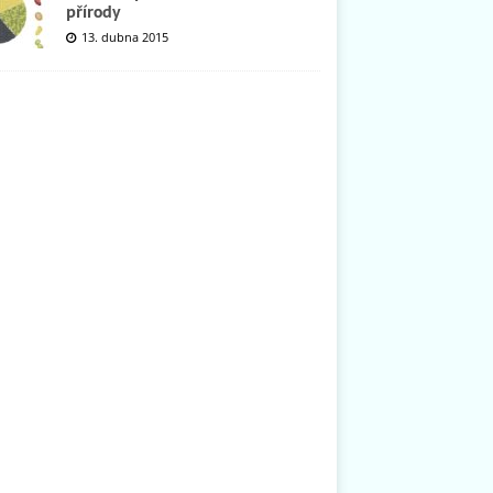
přírody
13. dubna 2015