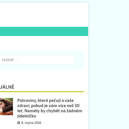
UÁLNĚ
Potraviny, které pečují o vaše
zdraví, pokud je vám více než 30
let. Neměly by chybět na žádném
jídelníčku
8. srpna 2026