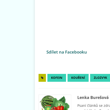
Sdílet na Facebooku
KOFEIN
KOUŘENÍ
ZLOZVYK
Lenka Burešová
Psaní článků se zdr