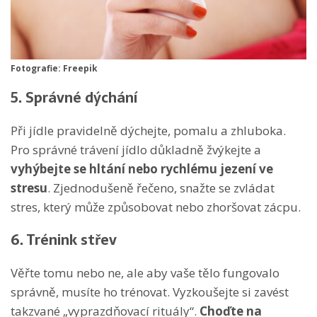
Fotografie: Freepik
5. Správné dýchání
Při jídle pravidelně dýchejte, pomalu a zhluboka.
Pro správné trávení jídlo důkladně žvýkejte a
vyhýbejte se hltání nebo rychlému jezení ve
stresu
. Zjednodušeně řečeno, snažte se zvládat
stres, který může způsobovat nebo zhoršovat zácpu.
6. Trénink střev
Věřte tomu nebo ne, ale aby vaše tělo fungovalo
správně, musíte ho trénovat. Vyzkoušejte si zavést
takzvané „vyprazdňovací rituály“.
Choďte na