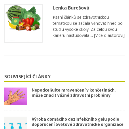
Lenka Burešová
Psaní článků se zdravotnickou
tematikou se začala věnovat hned po
studiu vysoké školy. Za celou svou
kariéru nastudovala ...
[Více o autorovi]
SOUVISEJÍCÍ ČLÁNKY
Nepodceňujte mravenčení v končetinách,
může značit vážné zdravotní problémy
Výroba domácího dezinfekčního gelu podle
doporučení Světové zdravotnické organizace