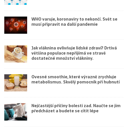
WHO varuje, koronaviry to nekončí. Svět se
musí připravit na další pandemie
Jak vláknina ovlivňuje lidské zdraví? Drtivá
většina populace nepřijímá ve stravě
dostatečné množství vlákniny.
Ovesné smoothie, které výrazně zrychluje
metabolismus. Skvělý pomocník při hubnutí
Nejčastější příčiny bolesti zad. Naučte se jim
předcházet a budete se cítit lépe