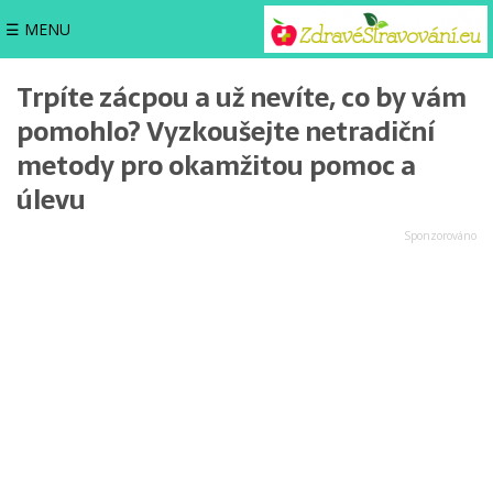
☰ MENU
Trpíte zácpou a už nevíte, co by vám
pomohlo? Vyzkoušejte netradiční
metody pro okamžitou pomoc a
úlevu