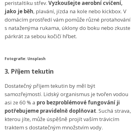
peristaltiku střev.
Vyzkoušejte aerobní cvičení,
jako je běh
, plavání, jízda na kole nebo kickbox. V
domácím prostředí vám pomůže různé protahování
s nataženýma rukama, úklony do boku nebo zkuste
párkrát za sebou kočičí hřbet.
Fotografie: Unsplash
3. Příjem tekutin
Dostatečný příjem tekutin by měl být
samozřejmostí. Lidský organismus je tvořen vodou
asi ze 60 % a
pro bezproblémové fungování ji
potřebujeme pravidelně doplňovat
. Suchá strava,
kterou jíte, může úspěšně projít vaším trávicím
traktem s dostatečným množstvím vody.