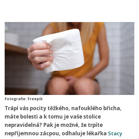
Fotografie: Freepik
Trápí vás pocity těžkého, nafouklého břicha,
máte bolesti a k tomu je vaše stolice
nepravidelná? Pak je možné, že trpíte
nepříjemnou zácpou, odhaluje lékařka
Stacy