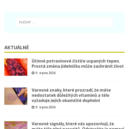
AKTUÁLNĚ
Účinné potravinové čističe ucpaných tepen.
Prostá změna jídelníčku může zachránit život
9. srpna 2026
Varovné znaky, které prozradí, že máte
nedostatek důležitých vitaminů a tělo
vyžaduje jejich okamžité doplnění
9. srpna 2026
Varovné signály, které vás upozorňují, že