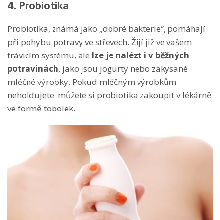
4. Probiotika
Probiotika, známá jako „dobré bakterie“, pomáhají
při pohybu potravy ve střevech. Žijí již ve vašem
trávicím systému, ale
lze je nalézt i v běžných
potravinách
, jako jsou jogurty nebo zakysané
mléčné výrobky. Pokud mléčným výrobkům
neholdujete, můžete si probiotika zakoupit v lékárně
ve formě tobolek.