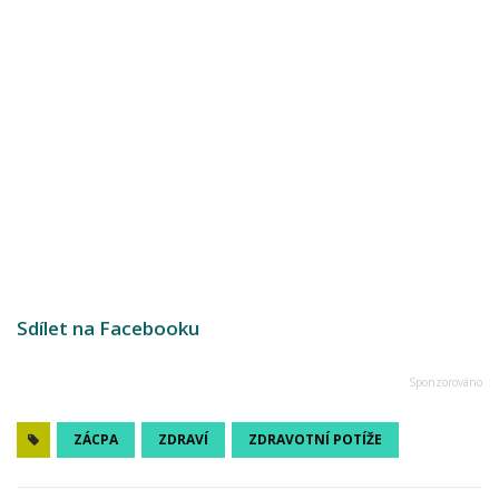
Sdílet na Facebooku
ZÁCPA
ZDRAVÍ
ZDRAVOTNÍ POTÍŽE