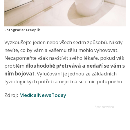
Fotografie: Freepik
Vyzkoušejte jeden nebo všech sedm způsobů. Nikdy
nevíte, co by vám a vašemu tělu mohlo vyhovovat.
Nezapomeňte však navštívit svého lékaře, pokud váš
problém
dlouhodobě přetrvává a nedaří se vám s
ním bojovat
. Vylučování je jednou ze základních
fyziologických potřeb a nejedná se o nic potupného.
Zdroj:
MedicalNewsToday