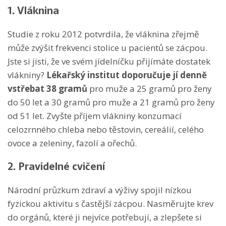
1. Vláknina
Studie z roku 2012 potvrdila, že vláknina zřejmě
může zvýšit frekvenci stolice u pacientů se zácpou.
Jste si jisti, že ve svém jídelníčku přijímáte dostatek
vlákniny?
Lékařský institut doporučuje jí denně
vstřebat 38 gramů
pro muže a 25 gramů pro ženy
do 50 let a 30 gramů pro muže a 21 gramů pro ženy
od 51 let. Zvyšte příjem vlákniny konzumací
celozrnného chleba nebo těstovin, cereálií, celého
ovoce a zeleniny, fazolí a ořechů.
2. Pravidelné cvičení
Národní průzkum zdraví a výživy spojil nízkou
fyzickou aktivitu s častější zácpou. Nasměrujte krev
do orgánů, které ji nejvíce potřebují, a zlepšete si