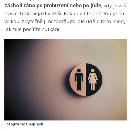
záchod ráno po probuzení nebo po jídle
, kdy je váš
trávicí trakt nejaktivnější. Pokud cítíte potřebu jít na
velkou, zbytečně ji nezadržujte, ale udělejte to hned,
jakmile pocítíte nutkání.
Fotografie: Unsplash