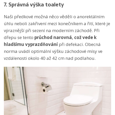
7. Správná výška toalety
Naši předkové možná něco věděli o anorektálním
úhlu neboli zakřivení mezi konečníkem a řití, které je
výraznější při sezení na moderním záchodě. Při
dřepu se tento
průchod narovná, což vede k
hladšímu vyprazdňování
při defekaci. Obecná
norma uvádí optimální výšku záchodové mísy ve
vzdálenosti okolo 40 až 42 cm nad podlahou.