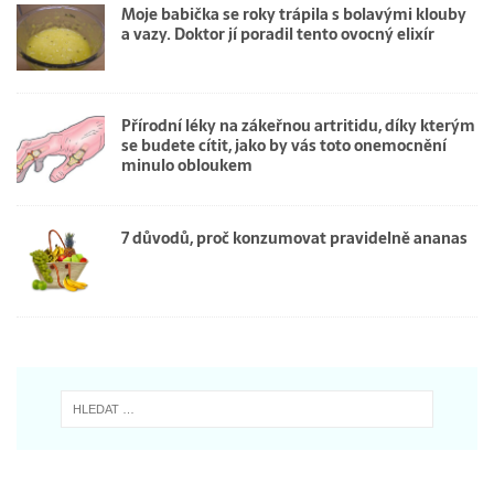
Moje babička se roky trápila s bolavými klouby
a vazy. Doktor jí poradil tento ovocný elixír
Přírodní léky na zákeřnou artritidu, díky kterým
se budete cítit, jako by vás toto onemocnění
minulo obloukem
7 důvodů, proč konzumovat pravidelně ananas