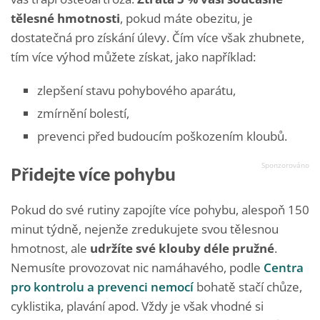
tělesné hmotnosti
, pokud máte obezitu, je
dostatečná pro získání úlevy. Čím více však zhubnete,
tím více výhod můžete získat, jako například:
zlepšení stavu pohybového aparátu,
zmírnění bolestí,
prevenci před budoucím poškozením kloubů.
Přidejte více pohybu
Pokud do své rutiny zapojíte více pohybu, alespoň 150
minut týdně, nejenže zredukujete svou tělesnou
hmotnost, ale
udržíte své klouby déle pružné
.
Nemusíte provozovat nic namáhavého, podle
Centra
pro kontrolu a prevenci nemocí
bohatě stačí chůze,
cyklistika, plavání apod. Vždy je však vhodné si