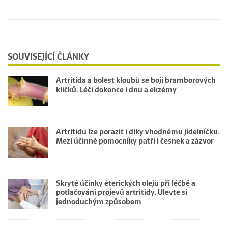
SOUVISEJÍCÍ ČLÁNKY
Artritida a bolest kloubů se bojí bramborových
klíčků. Léčí dokonce i dnu a ekzémy
Artritidu lze porazit i díky vhodnému jídelníčku.
Mezi účinné pomocníky patří i česnek a zázvor
Skryté účinky éterických olejů při léčbě a
potlačování projevů artritidy. Ulevte si
jednoduchým způsobem