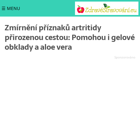
☰ MENU
Zmírnění příznaků artritidy
přirozenou cestou: Pomohou i gelové
obklady a aloe vera