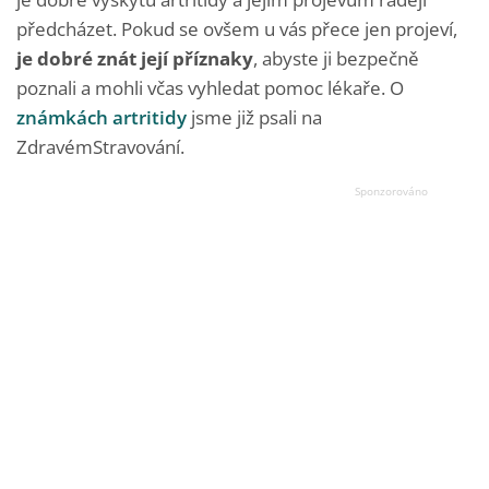
předcházet. Pokud se ovšem u vás přece jen projeví,
je dobré znát její příznaky
, abyste ji bezpečně
poznali a mohli včas vyhledat pomoc lékaře. O
známkách artritidy
jsme již psali na
ZdravémStravování.