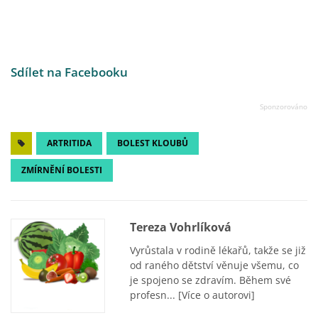
Sdílet na Facebooku
ARTRITIDA
BOLEST KLOUBŮ
ZMÍRNĚNÍ BOLESTI
Tereza Vohrlíková
Vyrůstala v rodině lékařů, takže se již
od raného dětství věnuje všemu, co
je spojeno se zdravím. Během své
profesn...
[Více o autorovi]