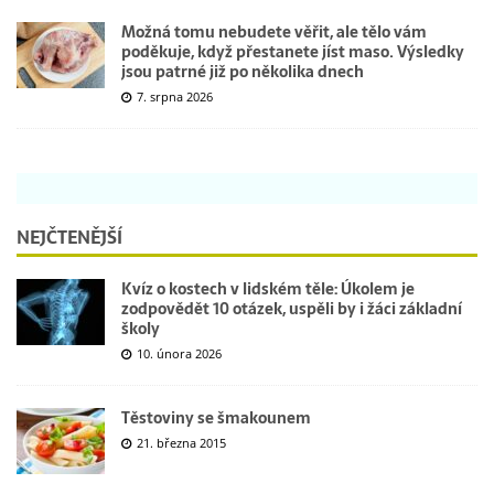
Možná tomu nebudete věřit, ale tělo vám
poděkuje, když přestanete jíst maso. Výsledky
jsou patrné již po několika dnech
7. srpna 2026
NEJČTENĚJŠÍ
Kvíz o kostech v lidském těle: Úkolem je
zodpovědět 10 otázek, uspěli by i žáci základní
školy
10. února 2026
Těstoviny se šmakounem
21. března 2015