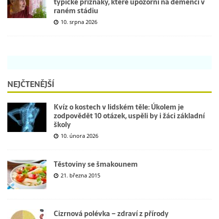
typické příznaky, které upozorní na demenci v
raném stádiu
10. srpna 2026
NEJČTENĚJŠÍ
Kvíz o kostech v lidském těle: Úkolem je
zodpovědět 10 otázek, uspěli by i žáci základní
školy
10. února 2026
Těstoviny se šmakounem
21. března 2015
Cizrnová polévka – zdraví z přírody