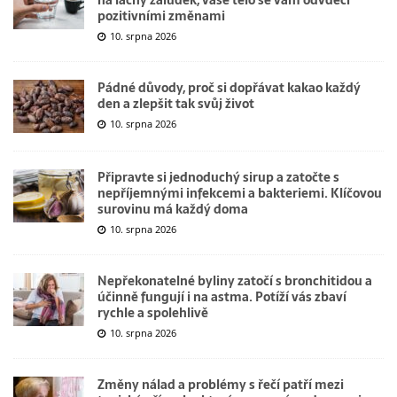
pozitivními změnami
10. srpna 2026
Pádné důvody, proč si dopřávat kakao každý
den a zlepšit tak svůj život
10. srpna 2026
Připravte si jednoduchý sirup a zatočte s
nepříjemnými infekcemi a bakteriemi. Klíčovou
surovinu má každý doma
10. srpna 2026
Nepřekonatelné byliny zatočí s bronchitidou a
účinně fungují i na astma. Potíží vás zbaví
rychle a spolehlivě
10. srpna 2026
Změny nálad a problémy s řečí patří mezi