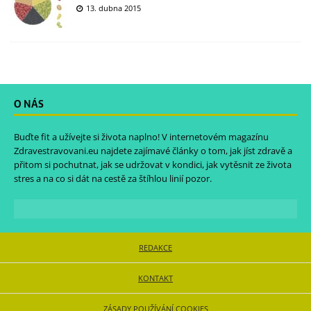
13. dubna 2015
O NÁS
Buďte fit a užívejte si života naplno! V internetovém magazínu
Zdravestravovani.eu
najdete zajímavé články o tom, jak jíst zdravě a
přitom si pochutnat, jak se udržovat v kondici, jak vytěsnit ze života
stres a na co si dát na cestě za štíhlou linií pozor.
REDAKCE
KONTAKT
ZÁSADY POUŽÍVÁNÍ COOKIES