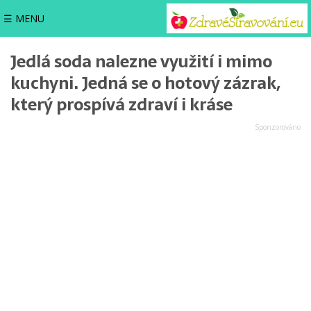
☰ MENU
Jedlá soda nalezne využití i mimo
kuchyni. Jedná se o hotový zázrak,
který prospívá zdraví i kráse