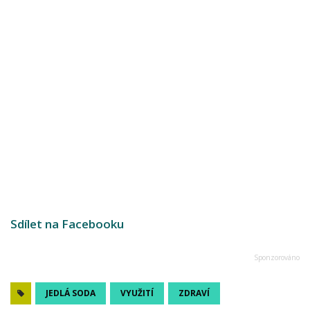
Sdílet na Facebooku
JEDLÁ SODA
VYUŽITÍ
ZDRAVÍ