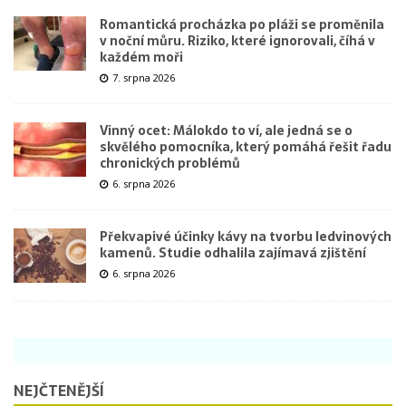
Romantická procházka po pláži se proměnila
v noční můru. Riziko, které ignorovali, číhá v
každém moři
7. srpna 2026
Vinný ocet: Málokdo to ví, ale jedná se o
skvělého pomocníka, který pomáhá řešit řadu
chronických problémů
6. srpna 2026
Překvapivé účinky kávy na tvorbu ledvinových
kamenů. Studie odhalila zajímavá zjištění
6. srpna 2026
NEJČTENĚJŠÍ