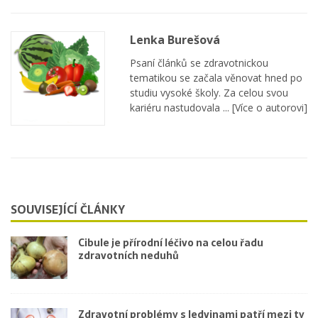
Lenka Burešová
Psaní článků se zdravotnickou
tematikou se začala věnovat hned po
studiu vysoké školy. Za celou svou
kariéru nastudovala ...
[Více o autorovi]
SOUVISEJÍCÍ ČLÁNKY
Cibule je přírodní léčivo na celou řadu
zdravotních neduhů
Zdravotní problémy s ledvinami patří mezi ty