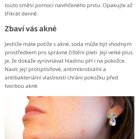
touto směsí pomocí navlhčeného prstu. Opakujte až
třikrát denně.
Zbaví vás akné
Jestliže máte potíže s akné, soda může být vhodným
prostředkem pro správné čištění pleti. Její velké plus
je, že dokáže vyrovnávat hladinu pH i na pokožce.
Navíc její protiplísňové, antimikrobiální a
antibakteriální vlastnosti chrání pokožku před
tvorbou akné.