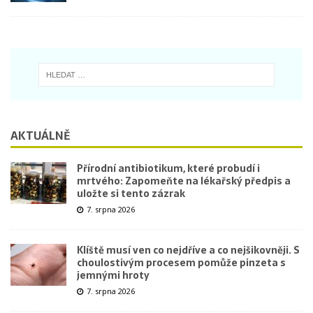
AKTUÁLNĚ
Přírodní antibiotikum, které probudí i
mrtvého: Zapomeňte na lékařský předpis a
uložte si tento zázrak
7. srpna 2026
Klíště musí ven co nejdříve a co nejšikovněji. S
choulostivým procesem pomůže pinzeta s
jemnými hroty
7. srpna 2026