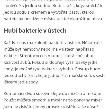
společně s jedlou sodou. Bude stačit, když smícháte
jedlou sodu s krémem a vytvoříte pastu, kterou
natřete na postižené místo. ucítíte okamžitou úlevu.
Hubí bakterie v ústech
Každý z nás má kolonii bakterií v ústech. Někdo ale
může být nemocný nebo má v ústech například
bakterii Streptococcus mutans, která způsobuje
kazivost zubů. Pokud si dopřeje vyšší dávky jedlé
sody, je možné tyto bakterie vyhubit. Postup bude
jednoduchý. Smíchejte jednu lžíci mořské soli, s šesti
lžícemi jedlé sody.
Kombinaci dvou surovin dejte do mixéru a mixujte.
Použít můžete smoothie mixér nebo ponorný mixér.
Jakmile získáte jemný prášek, očistěte vaše dásně