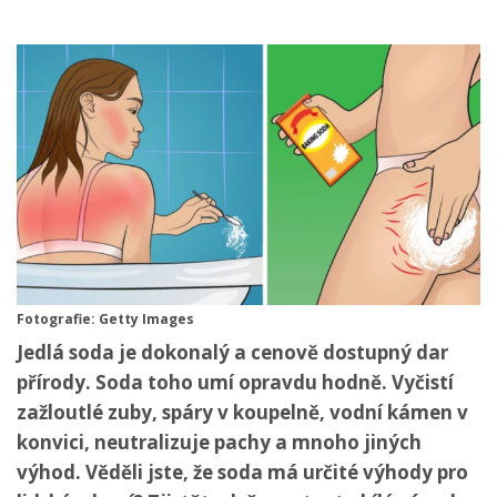
Fotografie: Getty Images
Jedlá soda je dokonalý a cenově dostupný dar
přírody. Soda toho umí opravdu hodně. Vyčistí
zažloutlé zuby, spáry v koupelně, vodní kámen v
konvici, neutralizuje pachy a mnoho jiných
výhod. Věděli jste, že soda má určité výhody pro