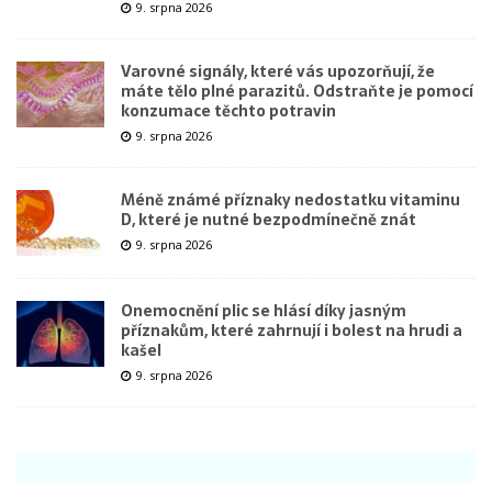
9. srpna 2026
Varovné signály, které vás upozorňují, že
máte tělo plné parazitů. Odstraňte je pomocí
konzumace těchto potravin
9. srpna 2026
Méně známé příznaky nedostatku vitaminu
D, které je nutné bezpodmínečně znát
9. srpna 2026
Onemocnění plic se hlásí díky jasným
příznakům, které zahrnují i bolest na hrudi a
kašel
9. srpna 2026