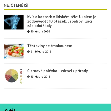
NEJČTENĚJŠÍ
Kvíz o kostech v lidském těle: Úkolem je
zodpovědět 10 otázek, uspěli by i žáci
základní školy
10. února 2026
Těstoviny se šmakounem
21. března 2015
Cizrnová polévka – zdraví z přírody
13. dubna 2015
O NÁS