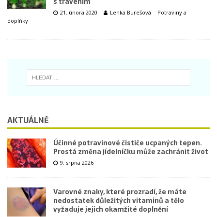
s trávením
21. února 2020
Lenka Burešová
Potraviny a
doplňky
AKTUÁLNĚ
Účinné potravinové čističe ucpaných tepen.
Prostá změna jídelníčku může zachránit život
9. srpna 2026
Varovné znaky, které prozradí, že máte
nedostatek důležitých vitaminů a tělo
vyžaduje jejich okamžité doplnění