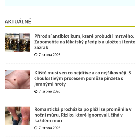
AKTUÁLNĚ
Přírodní antibiotikum, které probudí i mrtvého:
Zapomeňte na lékařský předpis a uložte si tento
zázrak
7. srpna 2026
Klíště musí ven co nejdříve a co nejšikovněji. S
choulostivým procesem pomůže pinzeta s
jemnými hroty
7. srpna 2026
Romantická procházka po pláži se proměnila v
noční můru. Riziko, které ignorovali, číhá v
každém moři
7. srpna 2026