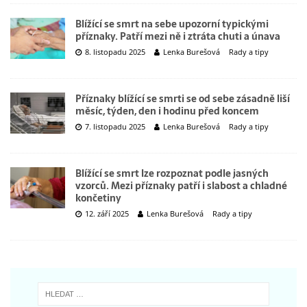
Blížící se smrt na sebe upozorní typickými
příznaky. Patří mezi ně i ztráta chuti a únava
8. listopadu 2025
Lenka Burešová
Rady a tipy
Příznaky blížící se smrti se od sebe zásadně liší
měsíc, týden, den i hodinu před koncem
7. listopadu 2025
Lenka Burešová
Rady a tipy
Blížící se smrt lze rozpoznat podle jasných
vzorců. Mezi příznaky patří i slabost a chladné
končetiny
12. září 2025
Lenka Burešová
Rady a tipy