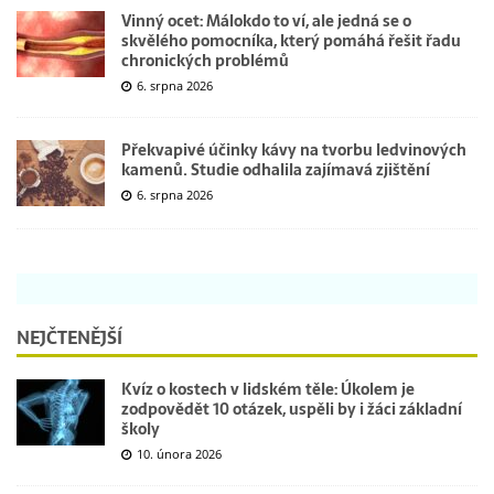
Vinný ocet: Málokdo to ví, ale jedná se o
skvělého pomocníka, který pomáhá řešit řadu
chronických problémů
6. srpna 2026
Překvapivé účinky kávy na tvorbu ledvinových
kamenů. Studie odhalila zajímavá zjištění
6. srpna 2026
NEJČTENĚJŠÍ
Kvíz o kostech v lidském těle: Úkolem je
zodpovědět 10 otázek, uspěli by i žáci základní
školy
10. února 2026