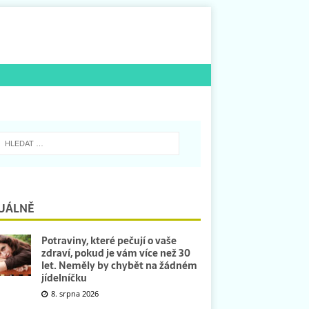
UÁLNĚ
Potraviny, které pečují o vaše
zdraví, pokud je vám více než 30
let. Neměly by chybět na žádném
jídelníčku
8. srpna 2026