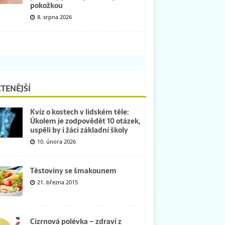
pokožkou
8. srpna 2026
TENĚJŠÍ
Kvíz o kostech v lidském těle:
Úkolem je zodpovědět 10 otázek,
uspěli by i žáci základní školy
10. února 2026
Těstoviny se šmakounem
21. března 2015
Cizrnová polévka – zdraví z