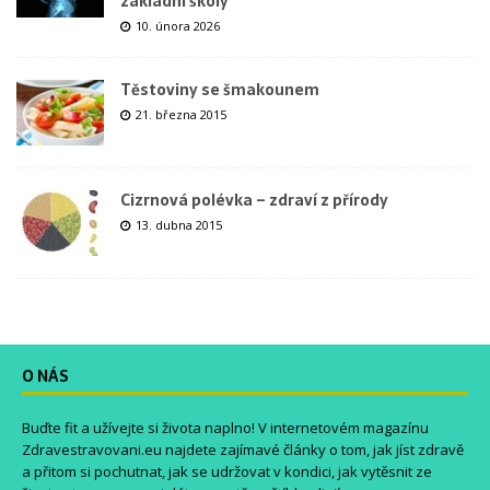
základní školy
10. února 2026
Těstoviny se šmakounem
21. března 2015
Cizrnová polévka – zdraví z přírody
13. dubna 2015
O NÁS
Buďte fit a užívejte si života naplno! V internetovém magazínu
Zdravestravovani.eu
najdete zajímavé články o tom, jak jíst zdravě
a přitom si pochutnat, jak se udržovat v kondici, jak vytěsnit ze