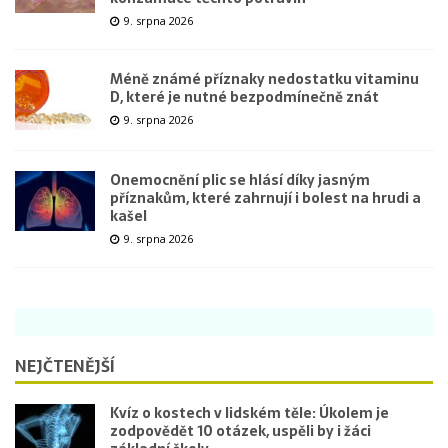
9. srpna 2026
Méně známé příznaky nedostatku vitaminu
D, které je nutné bezpodmínečně znát
9. srpna 2026
Onemocnění plic se hlásí díky jasným
příznakům, které zahrnují i bolest na hrudi a
kašel
9. srpna 2026
NEJČTENĚJŠÍ
Kvíz o kostech v lidském těle: Úkolem je
zodpovědět 10 otázek, uspěli by i žáci