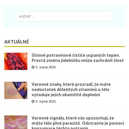
AKTUÁLNĚ
Účinné potravinové čističe ucpaných tepen.
Prostá změna jídelníčku může zachránit život
9. srpna 2026
Varovné znaky, které prozradí, že máte
nedostatek důležitých vitaminů a tělo
vyžaduje jejich okamžité doplnění
9. srpna 2026
Varovné signály, které vás upozorňují, že
máte tělo plné parazitů. Odstraňte je pomocí
konzumace těchto potravin