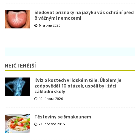
Sledovat příznaky na jazyku vás ochrání před
8 vážnými nemocemi
6. srpna 2026
NEJČTENĚJŠÍ
Kvíz o kostech v lidském těle: Úkolem je
zodpovědět 10 otázek, uspěli by i žáci
základní školy
10. února 2026
Těstoviny se šmakounem
21. března 2015