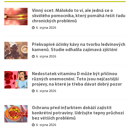
Vinný ocet: Málokdo to ví, ale jedná se o
skvělého pomocníka, který pomáhá řešit řadu
chronických problémů
6. srpna 2026
Překvapivé účinky kávy na tvorbu ledvinových
kamenů. Studie odhalila zajímavá zjištění
6. srpna 2026
Nedostatek vitamínu D může být příčinou
různých onemocnění. Toto jsou nejčastější
projevy, na které je třeba dávat dobrý pozor
6. srpna 2026
Ochranu před infarktem dokáží zajistit
konkrétní potraviny. Udržujte tepny průchozí
bez větších problémů
6. srpna 2026