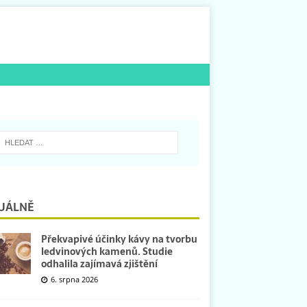
UÁLNĚ
Překvapivé účinky kávy na tvorbu
ledvinových kamenů. Studie
odhalila zajímavá zjištění
6. srpna 2026