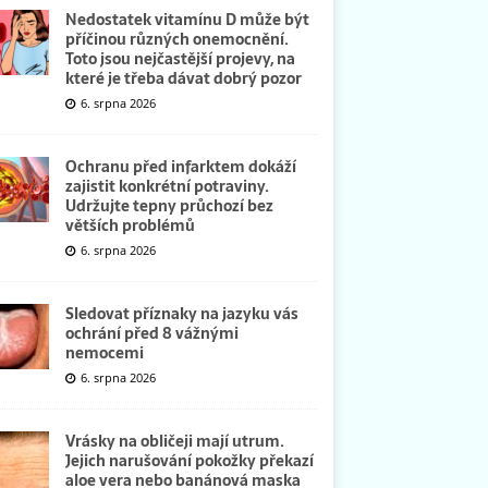
Nedostatek vitamínu D může být
příčinou různých onemocnění.
Toto jsou nejčastější projevy, na
které je třeba dávat dobrý pozor
6. srpna 2026
Ochranu před infarktem dokáží
zajistit konkrétní potraviny.
Udržujte tepny průchozí bez
větších problémů
6. srpna 2026
Sledovat příznaky na jazyku vás
ochrání před 8 vážnými
nemocemi
6. srpna 2026
Vrásky na obličeji mají utrum.
Jejich narušování pokožky překazí
aloe vera nebo banánová maska