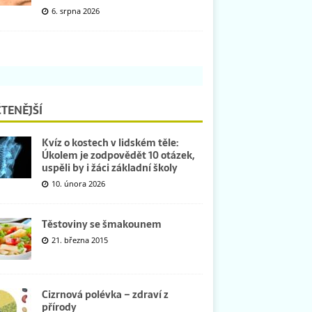
6. srpna 2026
TENĚJŠÍ
Kvíz o kostech v lidském těle:
Úkolem je zodpovědět 10 otázek,
uspěli by i žáci základní školy
10. února 2026
Těstoviny se šmakounem
21. března 2015
Cizrnová polévka – zdraví z
přírody