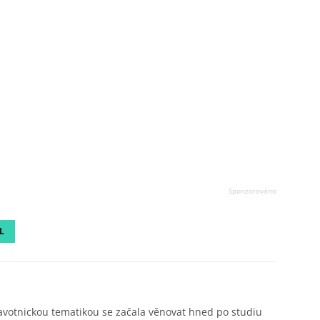
L
avotnickou tematikou se začala věnovat hned po studiu