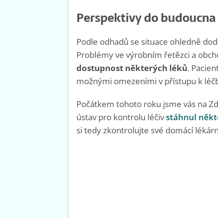
Perspektivy do budoucna
Podle odhadů se situace ohledně dodáv
Problémy ve výrobním řetězci a obch
dostupnost některých léků
. Pacien
možnými omezeními v přístupu k léč
Počátkem tohoto roku jsme vás na Zdr
ústav pro kontrolu léčiv
stáhnul někt
si tedy zkontrolujte své domácí lékárn