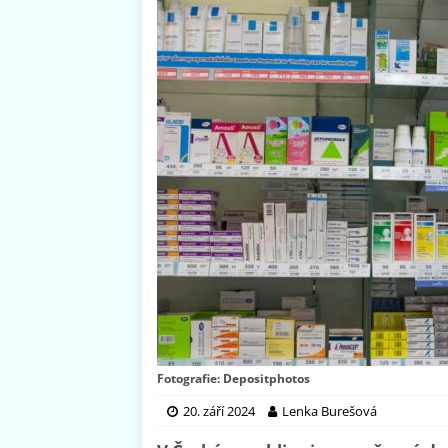
Fotografie: Depositphotos
20. září 2024
Lenka Burešová