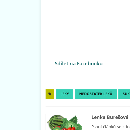
Sdílet na Facebooku
LÉKY
NEDOSTATEK LÉKŮ
SÚK
Lenka Burešová
Psaní článků se zdr