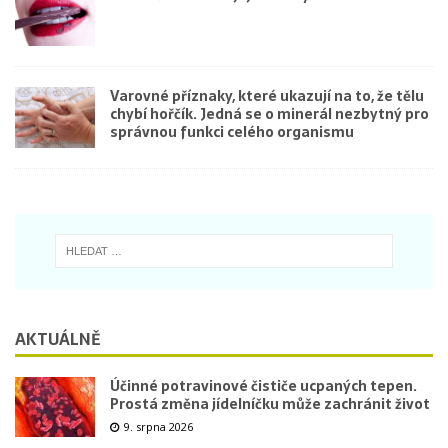
Varovné příznaky, které ukazují na to, že tělu
chybí hořčík. Jedná se o minerál nezbytný pro
správnou funkci celého organismu
AKTUÁLNĚ
Účinné potravinové čističe ucpaných tepen.
Prostá změna jídelníčku může zachránit život
9. srpna 2026