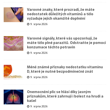
Varovné znaky, které prozradí, že máte
nedostatek důležitých vitaminů a tělo
vyžaduje jejich okamžité doplnění
9. srpna 2026
Varovné signály, které vás upozorňují, že
máte tělo plné parazitů. Odstraňte je pomocí
konzumace těchto potravin
9. srpna 2026
Méně známé příznaky nedostatku vitaminu
D, které je nutné bezpodmínečně znát
9. srpna 2026
Onemocnění plic se hlásí díky jasným
příznakům, které zahrnují i bolest na hrudi a
kašel
9. srpna 2026