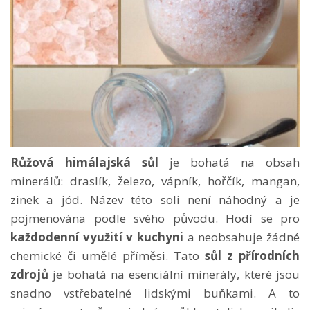
Růžová himálajská sůl
je bohatá na obsah
minerálů: draslík, železo, vápník, hořčík, mangan,
zinek a jód. Název této soli není náhodný a je
pojmenována podle svého původu. Hodí se pro
každodenní využití v kuchyni
a neobsahuje žádné
chemické či umělé příměsi. Tato
sůl z přírodních
zdrojů
je bohatá na esenciální minerály, které jsou
snadno vstřebatelné lidskými buňkami. A to