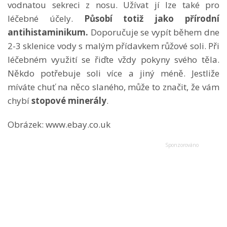
vodnatou sekreci z nosu. Užívat jí lze také pro
léčebné účely.
Působí totiž jako přírodní
antihistaminikum.
Doporučuje se vypít během dne
2-3 sklenice vody s malým přídavkem růžové soli. Při
léčebném využití se řiďte vždy pokyny svého těla.
Někdo potřebuje soli více a jiný méně. Jestliže
míváte chuť na něco slaného, může to značit, že vám
chybí
stopové minerály
.
Obrázek: www.ebay.co.uk