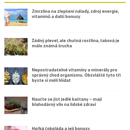
Zmrzlina na zlepšení nálady, zdroj energie,
vitamínů a další bonusy
Žádný plevel, ale chutná rostlina, taková je
málo známá šrucha
Nepostradatelné vitamíny a minerály pro
správný chod organismu. Obzvláště tyto tři
byste si měli hlídat
Naučte se jíst jedlé kaštany – mají
blahodárný vliv na lidské zdraví
Hořká čokoláda a její bonusy