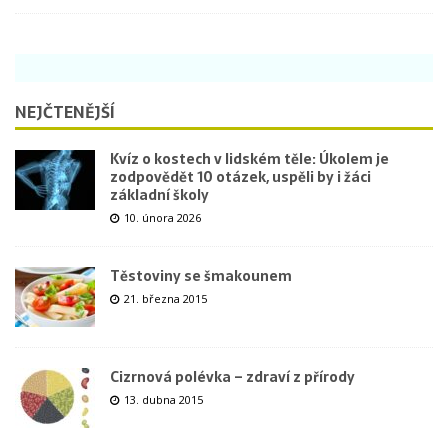
NEJČTENĚJŠÍ
Kvíz o kostech v lidském těle: Úkolem je
zodpovědět 10 otázek, uspěli by i žáci
základní školy
10. února 2026
Těstoviny se šmakounem
21. března 2015
Cizrnová polévka – zdraví z přírody
13. dubna 2015