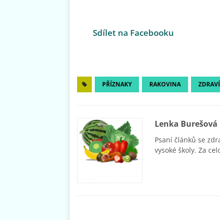
Sdílet na Facebooku
PŘÍZNAKY
RAKOVINA
ZDRAVÍ
Lenka Burešová
Psaní článků se zdr
vysoké školy. Za cel