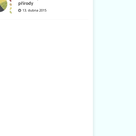
přírody
13. dubna 2015