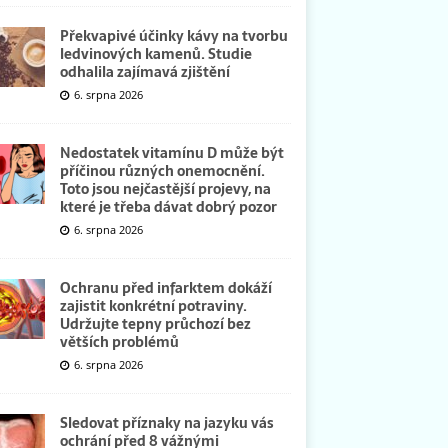
Překvapivé účinky kávy na tvorbu
ledvinových kamenů. Studie
odhalila zajímavá zjištění
6. srpna 2026
Nedostatek vitamínu D může být
příčinou různých onemocnění.
Toto jsou nejčastější projevy, na
které je třeba dávat dobrý pozor
6. srpna 2026
Ochranu před infarktem dokáží
zajistit konkrétní potraviny.
Udržujte tepny průchozí bez
větších problémů
6. srpna 2026
Sledovat příznaky na jazyku vás
ochrání před 8 vážnými