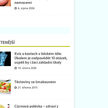
nemocemi
6. srpna 2026
TENĚJŠÍ
Kvíz o kostech v lidském těle:
Úkolem je zodpovědět 10 otázek,
uspěli by i žáci základní školy
10. února 2026
Těstoviny se šmakounem
21. března 2015
Cizrnová polévka – zdraví z