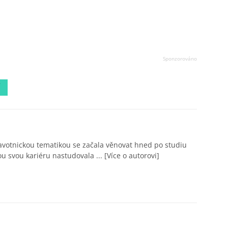
avotnickou tematikou se začala věnovat hned po studiu
ou svou kariéru nastudovala ...
[Více o autorovi]