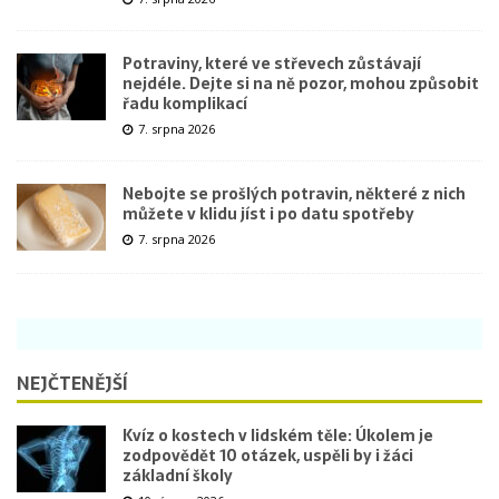
Potraviny, které ve střevech zůstávají
nejdéle. Dejte si na ně pozor, mohou způsobit
řadu komplikací
7. srpna 2026
Nebojte se prošlých potravin, některé z nich
můžete v klidu jíst i po datu spotřeby
7. srpna 2026
NEJČTENĚJŠÍ
Kvíz o kostech v lidském těle: Úkolem je
zodpovědět 10 otázek, uspěli by i žáci
základní školy