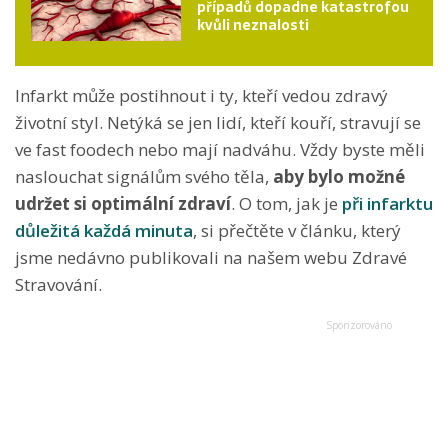
případů dopadne katastrofou
kvůli neznalosti
Infarkt může postihnout i ty, kteří vedou zdravý
životní styl. Netýká se jen lidí, kteří kouří, stravují se
ve fast foodech nebo mají nadváhu. Vždy byste měli
naslouchat signálům svého těla,
aby bylo možné
udržet si optimální zdraví
. O tom, jak je
při infarktu
důležitá každá minuta
, si přečtěte v článku, který
jsme nedávno publikovali na našem webu Zdravé
Stravování.