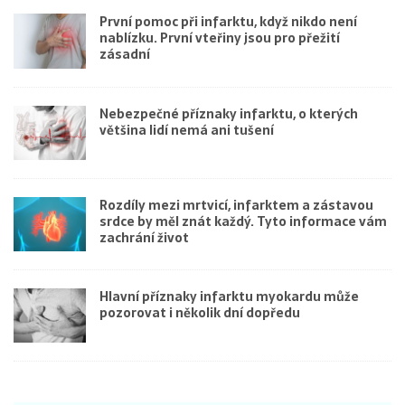
První pomoc při infarktu, když nikdo není
nablízku. První vteřiny jsou pro přežití
zásadní
Nebezpečné příznaky infarktu, o kterých
většina lidí nemá ani tušení
Rozdíly mezi mrtvicí, infarktem a zástavou
srdce by měl znát každý. Tyto informace vám
zachrání život
Hlavní příznaky infarktu myokardu může
pozorovat i několik dní dopředu