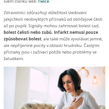
svém článku web
Twice
.
Zdravotníci zdůrazňují důležitost sledování
jakýchkoli neobvyklých příznaků od obličejové části
až po pupík. Signály mohou zahrnovat bolest zad,
bolest čelisti nebo zubů. Infarkt nemusí pouze
způsobovat bolest
, ale také může vyvolávat jemné,
ale nepříjemné pocity v oblasti hrudníku. Častými
příznaky jsou i zažívací potíže nebo problémy se
žaludkem.