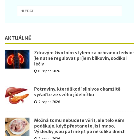
AKTUÁLNĚ
Zdravým životním stylem za ochranou ledvin:
Je nutné regulovat příjem bílkovin, sodíku i
léčiv
8. srpna 2026
Potraviny, které škodí slinivce okamžitě
vyřaďte ze svého jídelníčku
7. srpna 2026
Možná tomu nebudete věřit, ale tělo vám
poděkuje, když přestanete jíst maso.
Výsledky jsou patrné již po několika dnech
7. srpna 2026