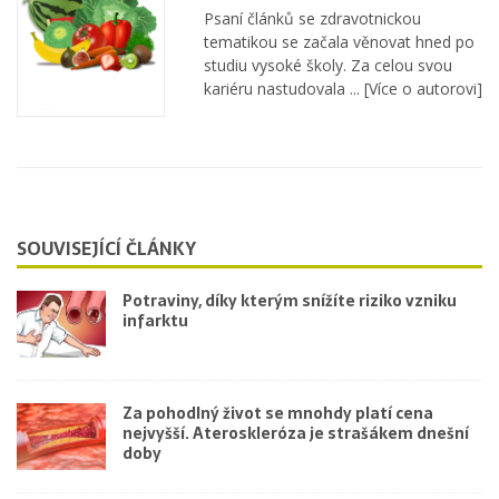
Psaní článků se zdravotnickou
tematikou se začala věnovat hned po
studiu vysoké školy. Za celou svou
kariéru nastudovala ...
[Více o autorovi]
SOUVISEJÍCÍ ČLÁNKY
Potraviny, díky kterým snížíte riziko vzniku
infarktu
Za pohodlný život se mnohdy platí cena
nejvyšší. Ateroskleróza je strašákem dnešní
doby