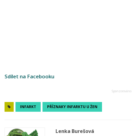
Sdílet na Facebooku
INFARKT
PŘÍZNAKY INFARKTU U ŽEN
Lenka Burešová