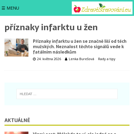
☰ MENU
příznaky infarktu u žen
Příznaky infarktu u žen se značně liší od těch
mužských. Neznalost těchto signálů vede k
fatálním následkům
24. května 2026
Lenka Burešová
Rady a tipy
AKTUÁLNĚ