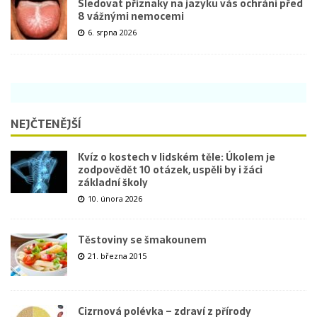
Sledovat příznaky na jazyku vás ochrání před
8 vážnými nemocemi
6. srpna 2026
NEJČTENĚJŠÍ
Kvíz o kostech v lidském těle: Úkolem je
zodpovědět 10 otázek, uspěli by i žáci
základní školy
10. února 2026
Těstoviny se šmakounem
21. března 2015
Cizrnová polévka – zdraví z přírody